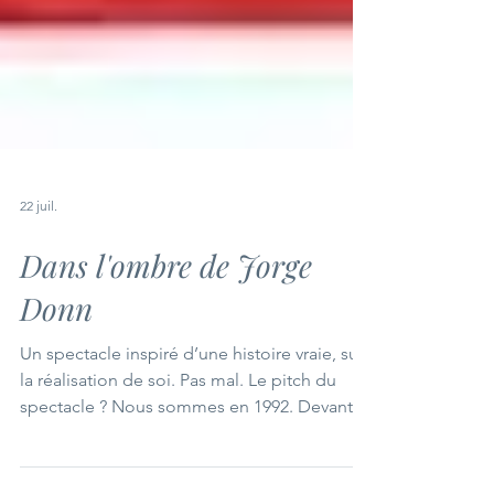
22 juil.
Dans l'ombre de Jorge
Donn
Un spectacle inspiré d’une histoire vraie, sur
la réalisation de soi. Pas mal. Le pitch du
spectacle ? Nous sommes en 1992. Devant
sa télé, Daniel apprend que son oncle, le