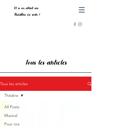
Et si on allait au
théâtre ce soir ?
Tous les articles
Tous les articles
Théâtre
All Posts
Musical
Pour rire