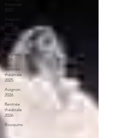
théatrale
2023
Avignon
2024
Rentrée
théâtrale
2024
Avignon
2025
Rentrée
théâtrale
2025
Avignon
2026
Rentrée
théâtrale
2026
Bouquins