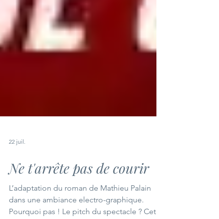
22 juil.
Ne t'arrête pas de courir