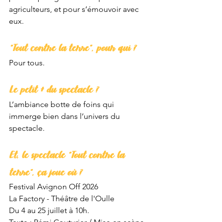
agriculteurs, et pour s’émouvoir avec 
eux. 
“Tout contre la terre”, pour qui ?
Pour tous.
Le petit + du spectacle ?
L’ambiance botte de foins qui 
immerge bien dans l’univers du 
spectacle. 
Et, le spectacle “Tout contre la 
terre”, ça joue où ?
Festival Avignon Off 2026
La Factory - Théâtre de l'Oulle
Du 4 au 25 juillet à 10h.