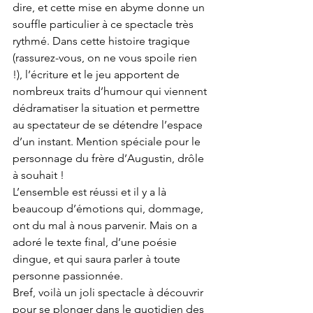
dire, et cette mise en abyme donne un 
souffle particulier à ce spectacle très 
rythmé. Dans cette histoire tragique 
(rassurez-vous, on ne vous spoile rien 
!), l’écriture et le jeu apportent de 
nombreux traits d’humour qui viennent 
dédramatiser la situation et permettre 
au spectateur de se détendre l’espace 
d’un instant. Mention spéciale pour le 
personnage du frère d’Augustin, drôle 
à souhait ! 
L’ensemble est réussi et il y a là 
beaucoup d’émotions qui, dommage, 
ont du mal à nous parvenir. Mais on a 
adoré le texte final, d’une poésie 
dingue, et qui saura parler à toute 
personne passionnée.
Bref, voilà un joli spectacle à découvrir 
pour se plonger dans le quotidien des 