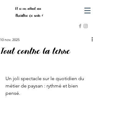
Et si on allait au
théâtre ce soir ?
10 nov. 2025
Tout contre la terre
Un joli spectacle sur le quotidien du 
métier de paysan : rythmé et bien 
pensé.