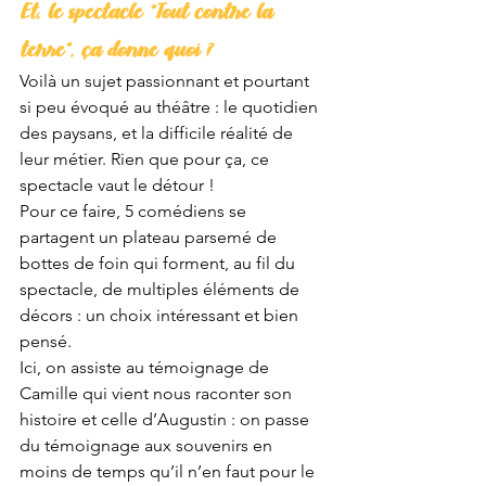
Et, le spectacle “Tout contre la 
terre”, ça donne quoi ?
Voilà un sujet passionnant et pourtant 
si peu évoqué au théâtre : le quotidien 
des paysans, et la difficile réalité de 
leur métier. Rien que pour ça, ce 
spectacle vaut le détour !
Pour ce faire, 5 comédiens se 
partagent un plateau parsemé de 
bottes de foin qui forment, au fil du 
spectacle, de multiples éléments de 
décors : un choix intéressant et bien 
pensé. 
Ici, on assiste au témoignage de 
Camille qui vient nous raconter son 
histoire et celle d’Augustin : on passe 
du témoignage aux souvenirs en 
moins de temps qu’il n’en faut pour le 