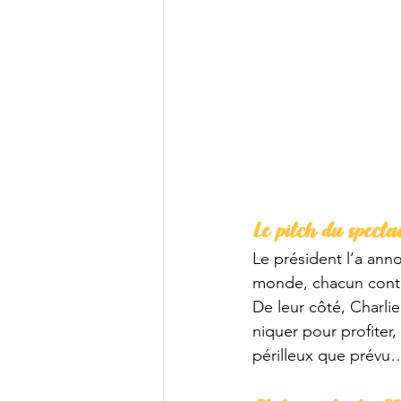
Le pitch du spectac
Le président l’a anno
monde, chacun conti
De leur côté, Charlie
niquer pour profiter,
périlleux que prévu