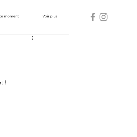
ce moment
Voir plus
t ! 