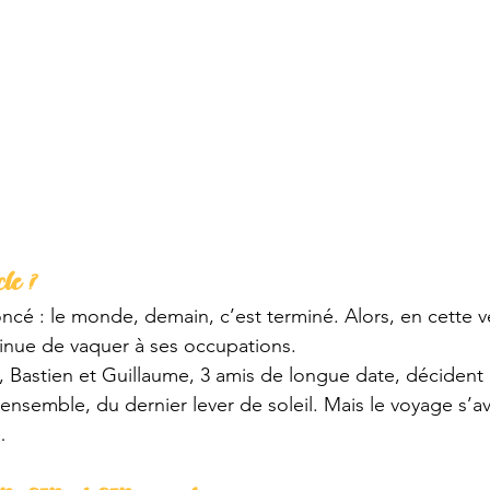
le ?
ncé : le monde, demain, c’est terminé. Alors, en cette ve
nue de vaquer à ses occupations.
, Bastien et Guillaume, 3 amis de longue date, décident 
 ensemble, du dernier lever de soleil. Mais le voyage s’av
…