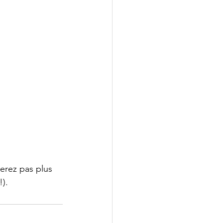
yerez pas plus 
).