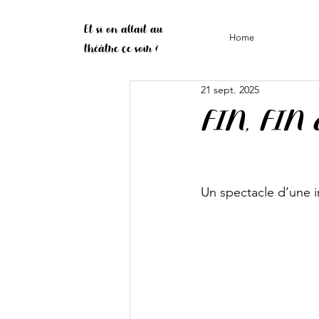
Et si on allait au
Home
théâtre ce soir ?
21 sept. 2025
FIN, FIN 
Un spectacle d’une i