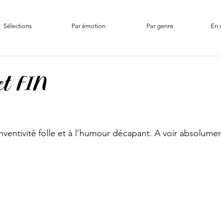
Sélections
Par émotion
Par genre
En 
et FIN
nventivité folle et à l’humour décapant. A voir absolumen