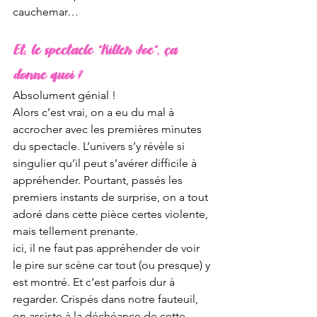
cauchemar…
Et, le spectacle “Killer Joe”, ça 
donne quoi ?
Absolument génial !
Alors c’est vrai, on a eu du mal à 
accrocher avec les premières minutes 
du spectacle. L’univers s’y révèle si 
singulier qu’il peut s’avérer difficile à 
appréhender. Pourtant, passés les 
premiers instants de surprise, on a tout 
adoré dans cette pièce certes violente, 
mais tellement prenante. 
ici, il ne faut pas appréhender de voir 
le pire sur scène car tout (ou presque) y 
est montré. Et c’est parfois dur à 
regarder. Crispés dans notre fauteuil, 
on assiste à la déchéance de cette 