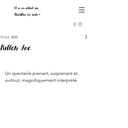
Et si on allait au
théâtre ce soir ?
13 oct. 2025
Killer Joe
Un spectacle prenant, surprenant et, 
surtout, magnifiquement interprété. 