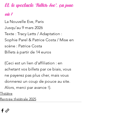
Et, le spectacle “Killer Joe”, ça joue 
où ?
La Nouvelle Eve, Paris
Jusqu’au 9 mars 2026
Texte : Tracy Letts / Adaptation : 
Sophie Parel & Patrice Costa / Mise en 
scène : Patrice Costa
Billets à partir de 14 euros
(Ceci est un lien d'affiliation : en 
achetant vos billets par ce biais, vous 
ne payerez pas plus cher, mais vous 
donnerez un coup de pouce au site. 
Alors, merci par avance !).
Théâtre
Rentrée théâtrale 2025