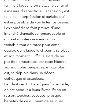
famille à laquelle on s’attache au fur et 
à mesure du spectacle. La tension y est 
telle et l’interprétation si parfaite qu’il 
est impossible de voir le temps passer. 
Les comédiens font preuve d’une 
intensité dramatique remarquable et 
qui sait monter crescendo : un 
véritable tour de force pour cette 
équipe dans laquelle chacun a sa place 
et son moment. Difficile alors de ne 
pas être embarqués par cette histoire 
aux multiples péripéties, et, qui plus 
est, se déploie dans un décor 
esthétique et astucieux.  
Pendant ces 1h30 de (grand) spectacle, 
on est pendus à leurs lèvres. Et on en 
ressort touchés, secoués, presque 
hébétés de ce qui vient de se jouer 