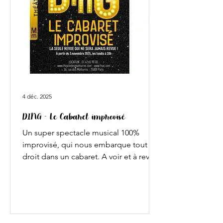
4 déc. 2025
DING - Le Cabaret improvisé
Un super spectacle musical 100%
improvisé, qui nous embarque tout
droit dans un cabaret. A voir et à revoir
! Le pitch du spectacle ? Après la
comédie musicale improvisée, la
compagnie NEW se lance, avec ce
spectacle, dans un nouveau défi : un
cabaret improvisé ! Sur scène, 3