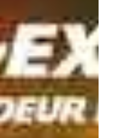
de traverser la vie du grand Molière, à travers
certains de ses textes. Alors, attachez vos
ceintures et embarquez pour la grande
aventure du théâtre ! Et, le spectacle
“M.O.L.I.E.R.E.”, ça donne q