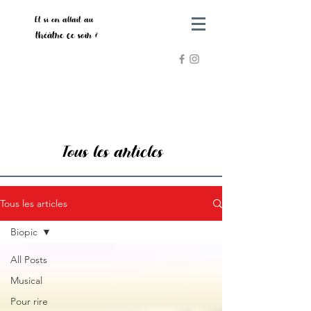
Et si on allait au
théâtre ce soir ?
Tous les articles
Tous les articles
Biopic
All Posts
Musical
Pour rire