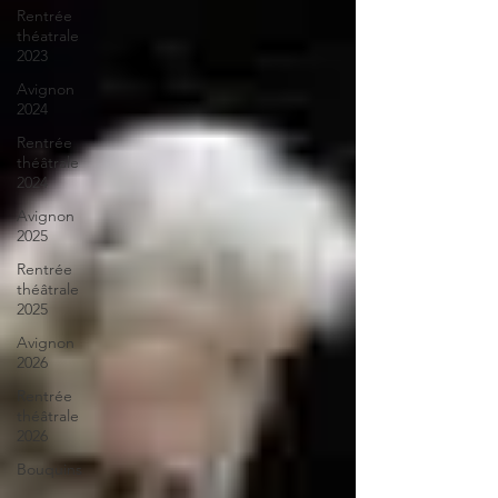
Rentrée
théatrale
2023
Avignon
2024
Rentrée
théâtrale
2024
Avignon
2025
Rentrée
théâtrale
2025
Avignon
2026
Rentrée
théâtrale
2026
Bouquins