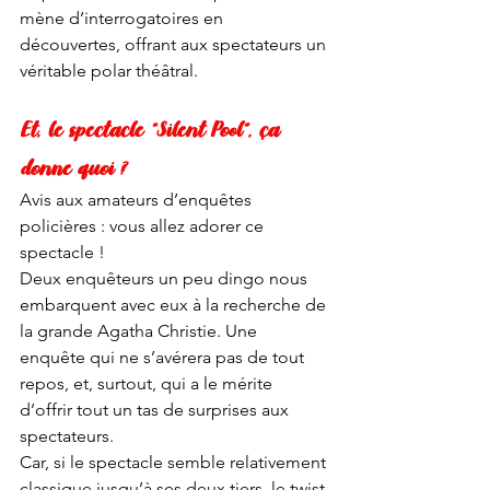
mène d’interrogatoires en 
découvertes, offrant aux spectateurs un 
véritable polar théâtral. 
Et, le spectacle “Silent Pool”, ça 
donne quoi ?
Avis aux amateurs d’enquêtes 
policières : vous allez adorer ce 
spectacle ! 
Deux enquêteurs un peu dingo nous 
embarquent avec eux à la recherche de 
la grande Agatha Christie. Une 
enquête qui ne s’avérera pas de tout 
repos, et, surtout, qui a le mérite 
d’offrir tout un tas de surprises aux 
spectateurs. 
Car, si le spectacle semble relativement 
classique jusqu’à ses deux tiers, le twist 