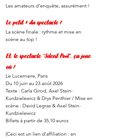
Les amateurs d’enquête, assurément ! 
Le petit + du spectacle ?
La scène finale : rythme et mise en 
scène au top ! 
Et, le spectacle “Silent Pool”, ça joue 
où ?
Le Lucernaire, Paris
Du 10 juin au 23 août 2026
Texte : Carla Girod, Axel Stein-
Kurdzielewicz & Drys Penthier / Mise en 
scène : David Legras & Axel Stein-
Kurdzielewicz
Billets à partir de 35,10 euros
(Ceci est un lien d'affiliation : en 