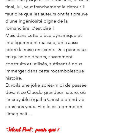
final, lui, vaut franchement le détour. Il 
faut dire que les auteurs ont fait preuve 
d’une ingéniosité digne de la 
romancière, c’est dire ! 
Mais dans cette pièce dynamique et 
intelligemment réalisée, on a aussi 
adoré la mise en scène. Des panneaux 
en guise de décors, savamment 
construits et utilisés, suffisent à nous 
immerger dans cette rocambolesque 
histoire. 
Et voilà une jolie après-midi de passée 
devant ce Cluedo grandeur nature, où 
l’incroyable Agatha Christie prend vie 
sous nos yeux. Et elle est comme on 
l’imaginait…
“Silent Pool”, pour qui ?