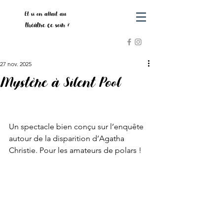
Et si on allait au
théâtre ce soir ?
27 nov. 2025
Mystère à Silent Pool
Un spectacle bien conçu sur l’enquête 
autour de la disparition d’Agatha 
Christie. Pour les amateurs de polars !