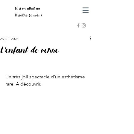
Et si on allait au
théâtre ce soir ?
25 juil. 2025
L'enfant de verre
Un très joli spectacle d’un esthétisme 
rare. A découvrir. 