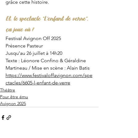
grâce cette histoire. 
Et, le spectacle “L’enfant de verre”, 
ça joue où ?
Festival Avignon Off 2025
Présence Pasteur
Jusqu’au 26 juillet à 14h20
Texte : Léonore Confino & Géraldine 
Martineau / Mise en scène : Alain Batis
https://www.festivaloffavignon.com/spe
ctacles/6605-l-enfant-de-verre
Théâtre
Pour être ému
Avignon 2025