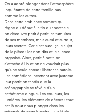
On a adoré plonger dans l’atmosphère 
inquiétante de cette famille pas 
comme les autres. 
Dans cette ambiance sombre qui 
règne du début à la fin du spectacle, 
on découvre petit à petit les tumultes 
de ses membres, mais aussi et surtout, 
leurs secrets. Car c’est aussi ça le sujet 
de la pièce : les non-dits et le silence 
organisé. Alors, petit à petit, on 
s’attache à Liv et on ne voudrait plus 
qu’une seule chose : libérer sa parole. 
Les comédiens incarnent avec justesse 
leur partition tandis que la 
scénographie se révèle d’un 
esthétisme dingue. Les couleurs, les 
lumières, les éléments de décors : tout 
est là pour nous plonger dans les 
tréfonds de cette histoire. Il y a là de 