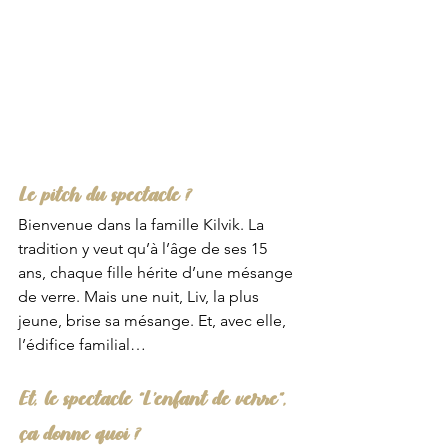
Le pitch du spectacle ?
Bienvenue dans la famille Kilvik. La 
tradition y veut qu’à l’âge de ses 15 
ans, chaque fille hérite d’une mésange 
de verre. Mais une nuit, Liv, la plus 
jeune, brise sa mésange. Et, avec elle, 
l’édifice familial…
Et, le spectacle “L’enfant de verre”, 
ça donne quoi ?