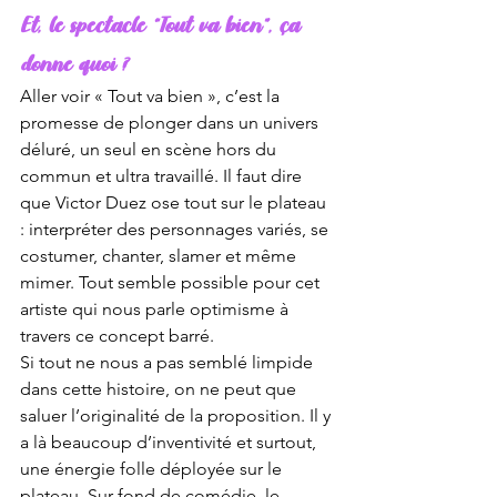
Et, le spectacle “Tout va bien”, ça 
donne quoi ?
Aller voir « Tout va bien », c’est la 
promesse de plonger dans un univers 
déluré, un seul en scène hors du 
commun et ultra travaillé. Il faut dire 
que Victor Duez ose tout sur le plateau 
: interpréter des personnages variés, se 
costumer, chanter, slamer et même 
mimer. Tout semble possible pour cet 
artiste qui nous parle optimisme à 
travers ce concept barré. 
Si tout ne nous a pas semblé limpide 
dans cette histoire, on ne peut que 
saluer l’originalité de la proposition. Il y 
a là beaucoup d’inventivité et surtout, 
une énergie folle déployée sur le 
plateau. Sur fond de comédie, le 