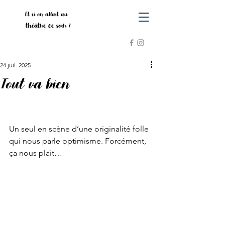
Et si on allait au
théâtre ce soir ?
24 juil. 2025
Tout va bien
Un seul en scène d’une originalité folle 
qui nous parle optimisme. Forcément, 
ça nous plait…