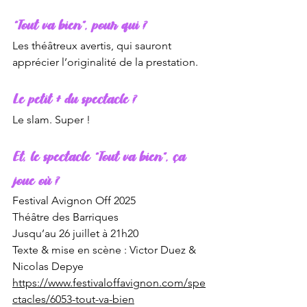
“Tout va bien”, pour qui ?
Les théâtreux avertis, qui sauront 
apprécier l’originalité de la prestation.
Le petit + du spectacle ?
Le slam. Super ! 
Et, le spectacle “Tout va bien”, ça 
joue où ?
Festival Avignon Off 2025
Théâtre des Barriques
Jusqu’au 26 juillet à 21h20
Texte & mise en scène : Victor Duez & 
Nicolas Depye
https://www.festivaloffavignon.com/spe
ctacles/6053-tout-va-bien