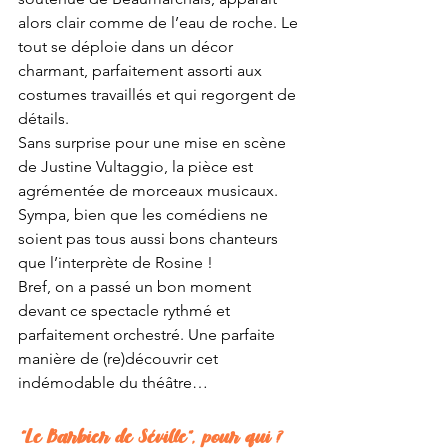
alors clair comme de l’eau de roche. Le 
tout se déploie dans un décor 
charmant, parfaitement assorti aux 
costumes travaillés et qui regorgent de 
détails. 
Sans surprise pour une mise en scène 
de Justine Vultaggio, la pièce est 
agrémentée de morceaux musicaux. 
Sympa, bien que les comédiens ne 
soient pas tous aussi bons chanteurs 
que l’interprète de Rosine ! 
Bref, on a passé un bon moment 
devant ce spectacle rythmé et 
parfaitement orchestré. Une parfaite 
manière de (re)découvrir cet 
indémodable du théâtre…
“Le Barbier de Séville”, pour qui ?