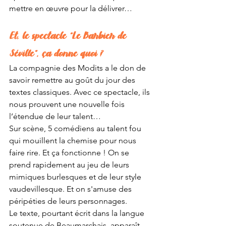
mettre en œuvre pour la délivrer…
Et, le spectacle “Le Barbier de 
Séville”, ça donne quoi ?
La compagnie des Modits a le don de 
savoir remettre au goût du jour des 
textes classiques. Avec ce spectacle, ils 
nous prouvent une nouvelle fois 
l’étendue de leur talent…
Sur scène, 5 comédiens au talent fou 
qui mouillent la chemise pour nous 
faire rire. Et ça fonctionne ! On se 
prend rapidement au jeu de leurs 
mimiques burlesques et de leur style 
vaudevillesque. Et on s'amuse des 
péripéties de leurs personnages. 
Le texte, pourtant écrit dans la langue 
soutenue de Beaumarchais, apparaît 