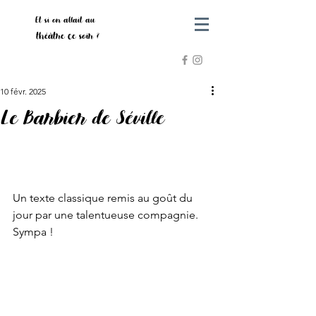
Et si on allait au
théâtre ce soir ?
10 févr. 2025
Le Barbier de Séville
Un texte classique remis au goût du 
jour par une talentueuse compagnie. 
Sympa ! 