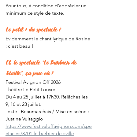
Pour tous, à condition d’apprécier un 
minimum ce style de texte. 
Le petit + du spectacle ?
Evidemment le chant lyrique de Rosine 
: c’est beau ! 
Et, le spectacle “Le Barbier de 
Séville”, ça joue où ?
Festival Avignon Off 2026
Théâtre Le Petit Louvre
Du 4 au 25 juillet à 17h30. Relâches les 
9, 16 et 23 juillet.
Texte : Beaumarchais / Mise en scène : 
Justine Vultaggio
https://www.festivaloffavignon.com/spe
ctacles/8701-le-barbier-de-sville