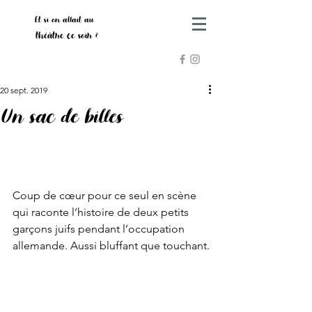
Et si on allait au
théâtre ce soir ?
20 sept. 2019
Un sac de billes
Coup de cœur pour ce seul en scène 
qui raconte l’histoire de deux petits 
garçons juifs pendant l’occupation 
allemande. Aussi bluffant que touchant.