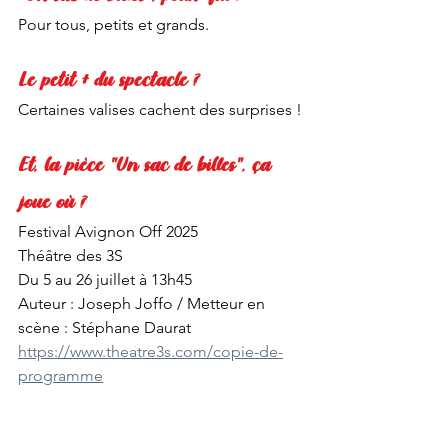
Pour tous, petits et grands.
Le petit + du spectacle ?
Certaines valises cachent des surprises !
Et, la pièce "Un sac de billes", ça 
joue où ?
Festival Avignon Off 2025
Théâtre des 3S
Du 5 au 26 juillet à 13h45
Auteur : Joseph Joffo / Metteur en 
scène : Stéphane Daurat
https://www.theatre3s.com/copie-de-
programme