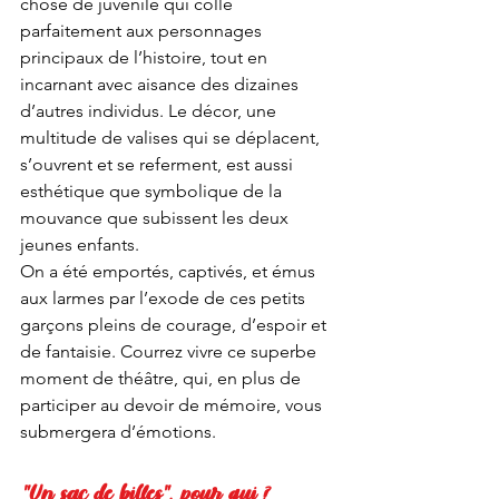
chose de juvénile qui colle 
parfaitement aux personnages 
principaux de l’histoire, tout en 
incarnant avec aisance des dizaines 
d’autres individus. Le décor, une 
multitude de valises qui se déplacent, 
s’ouvrent et se referment, est aussi 
esthétique que symbolique de la 
mouvance que subissent les deux 
jeunes enfants.
On a été emportés, captivés, et émus 
aux larmes par l’exode de ces petits 
garçons pleins de courage, d’espoir et 
de fantaisie. Courrez vivre ce superbe 
moment de théâtre, qui, en plus de 
participer au devoir de mémoire, vous 
submergera d’émotions.
"Un sac de billes", pour qui ?