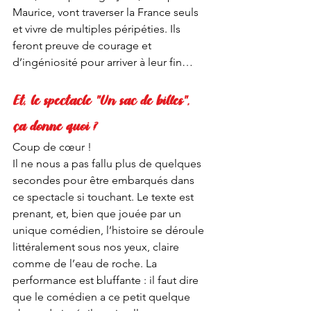
Maurice, vont traverser la France seuls 
et vivre de multiples péripéties. Ils 
feront preuve de courage et 
d’ingéniosité pour arriver à leur fin…
Et, le spectacle "Un sac de billes",  
ça donne quoi ?
Coup de cœur !
Il ne nous a pas fallu plus de quelques 
secondes pour être embarqués dans 
ce spectacle si touchant. Le texte est 
prenant, et, bien que jouée par un 
unique comédien, l’histoire se déroule 
littéralement sous nos yeux, claire 
comme de l’eau de roche. La 
performance est bluffante : il faut dire 
que le comédien a ce petit quelque 