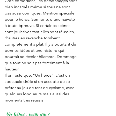
Côté comédiens, les personnages sont 
bien incarnés même si tous ne sont 
pas aussi comiques. Mention spéciale 
pour le héros, Sémione, d’une naïveté 
à toute épreuve. Si certaines scènes 
sont jouissives tant elles sont réussies, 
d’autres en revanche tombent 
complètement à plat. Il y a pourtant de 
bonnes idées et une histoire qui 
pourrait se révéler hilarante. Dommage 
que tout ne soit pas forcément à la 
hauteur. 
Il en reste que, “Un héros”, c’est un 
spectacle drôle si on accepte de se 
prêter au jeu de tant de cynisme, avec 
quelques longueurs mais aussi des 
moments très réussis. 
“Un héros”, pour qui ?