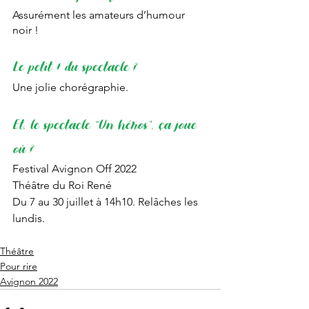
Assurément les amateurs d’humour 
noir !
Le petit + du spectacle ?
Une jolie chorégraphie.
Et, le spectacle “Un héros”, ça joue 
où ?
Festival Avignon Off 2022
Théâtre du Roi René
Du 7 au 30 juillet à 14h10. Relâches les 
lundis. 
Théâtre
Pour rire
Avignon 2022