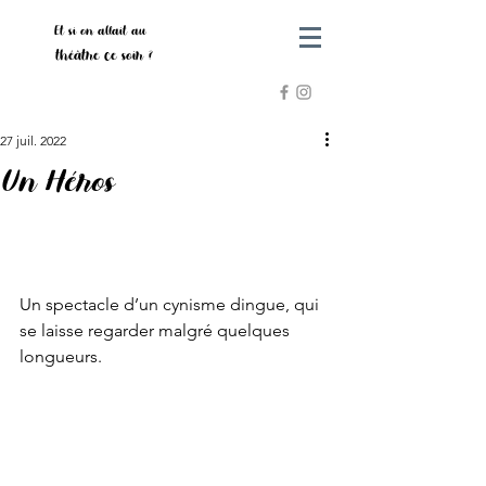
Et si on allait au
théâtre ce soir ?
27 juil. 2022
Un Héros
Un spectacle d’un cynisme dingue, qui 
se laisse regarder malgré quelques 
longueurs. 