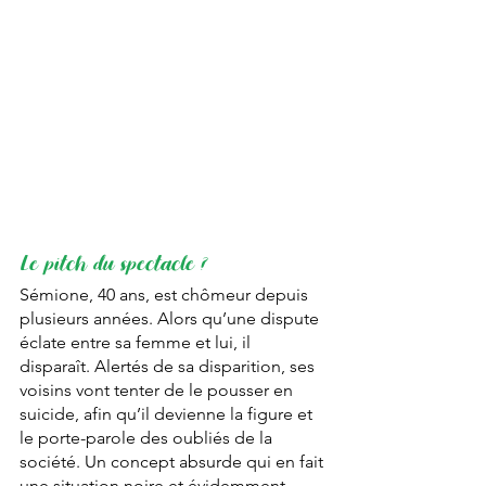
Le pitch du spectacle ?
Sémione, 40 ans, est chômeur depuis 
plusieurs années. Alors qu’une dispute 
éclate entre sa femme et lui, il 
disparaît. Alertés de sa disparition, ses 
voisins vont tenter de le pousser en 
suicide, afin qu’il devienne la figure et 
le porte-parole des oubliés de la 
société. Un concept absurde qui en fait 
une situation noire et évidemment 