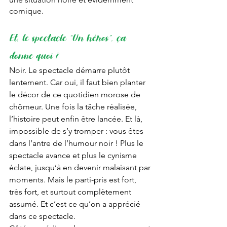
comique. 
Et, le spectacle “Un héros”, ça 
donne quoi ?
Noir. Le spectacle démarre plutôt 
lentement. Car oui, il faut bien planter 
le décor de ce quotidien morose de 
chômeur. Une fois la tâche réalisée, 
l’histoire peut enfin être lancée. Et là, 
impossible de s’y tromper : vous êtes 
dans l’antre de l’humour noir ! Plus le 
spectacle avance et plus le cynisme 
éclate, jusqu’à en devenir malaisant par 
moments. Mais le parti-pris est fort, 
très fort, et surtout complètement 
assumé. Et c’est ce qu’on a apprécié 
dans ce spectacle. 