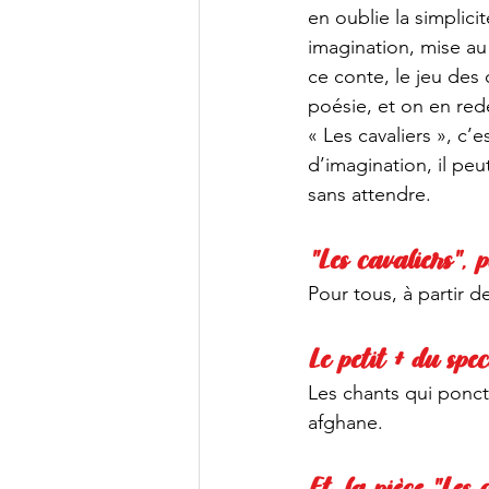
en oublie la simplici
imagination, mise au 
ce conte, le jeu des 
poésie, et on en re
« Les cavaliers », c’
d’imagination, il peu
sans attendre.  
"Les cavaliers", 
Pour tous, à partir d
Le petit + du spec
Les chants qui ponct
afghane.
Et, la pièce "Les 