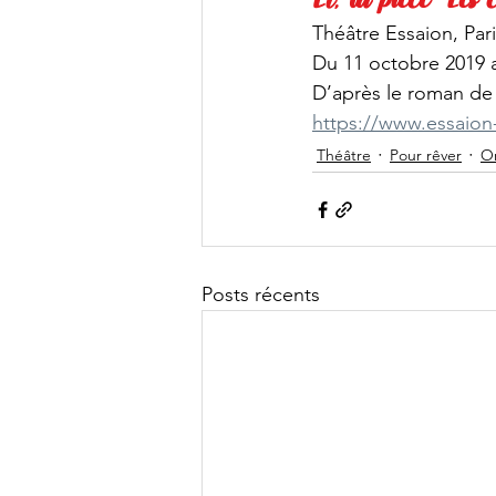
Théâtre Essaion, Par
Du 11 octobre 2019 a
D’après le roman de
https://www.essaion-the
Théâtre
Pour rêver
Or
Posts récents