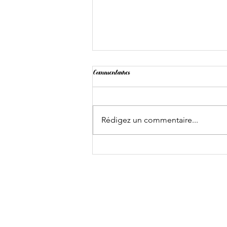
Commentaires
Landing
Rédigez un commentaire...