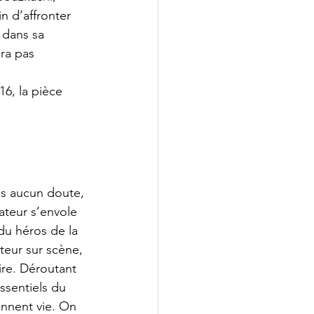
n d’affronter 
 dans sa 
ra pas 
16, la pièce 
ns aucun doute, 
ateur s’envole 
du héros de la 
teur sur scène, 
ire. Déroutant 
ssentiels du 
ennent vie. On 