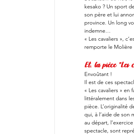
kesako ? Un sport de 
son père et lui anno
province. Un long voy
indemne…
« Les cavaliers », c’
remporte le Molière 
Et, la pièce "Les 
Envoûtant !
Il est de ces specta
« Les cavaliers » en 
littéralement dans le
pièce. L’originalité 
qui, à l’aide de son
au départ, l’exercic
spectacle, sont repr