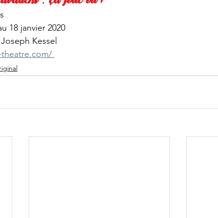
is
u 18 janvier 2020
 Joseph Kessel
atre.com/ ​​​​​​​
iginal