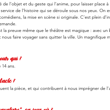
té de l’objet et du geste qui l’anime, pour laisser place à
service de l’histoire qui se déroule sous nos yeux. On es
comédiens, la mise en scène si originale. C’est plein d’in
demande.
est la preuve même que le théâtre est magique : avec un 
t nous faire voyager sans quitter la ville. Un magnifique 
pour qui ?
e 14 ans.
tacle ?
uent la pièce, et qui contribuent à nous imprégner de l
cavaliers", ça joue où ?