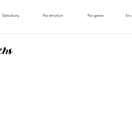
Sélections
Par émotion
Par genre
En 
ers