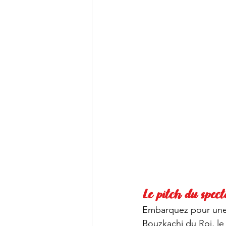
Le pitch du spect
Embarquez pour une 
Bouzkachi du Roi, le