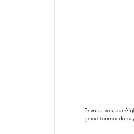
Envolez-vous en Afgh
grand tournoi du pay