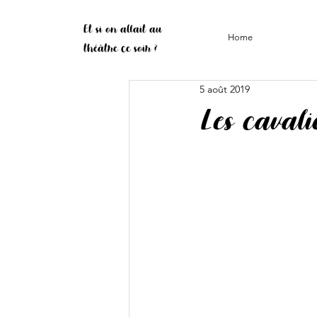
Et si on allait au
Home
théâtre ce soir ?
5 août 2019
Les cavali