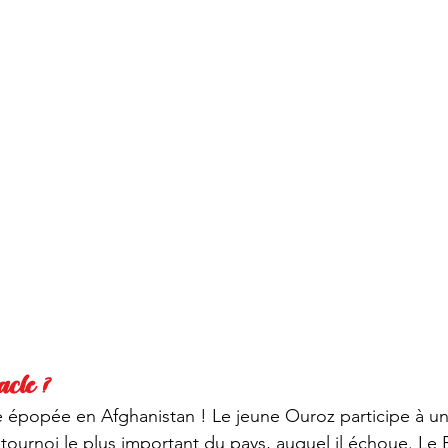
acle ?
épopée en Afghanistan ! Le jeune Ouroz participe à un
 tournoi le plus important du pays, auquel il échoue. Le 