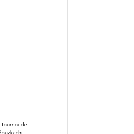
 tournoi de 
Bouzkachi, 