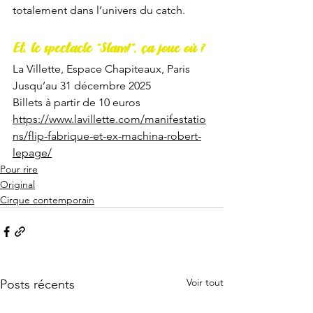
totalement dans l’univers du catch. 
Et, le spectacle “Slam!”, ça joue où ?
La Villette, Espace Chapiteaux, Paris
Jusqu’au 31 décembre 2025
Billets à partir de 10 euros
https://www.lavillette.com/manifestatio
ns/flip-fabrique-et-ex-machina-robert-
lepage/
Pour rire
Original
Cirque contemporain
Voir tout
Posts récents