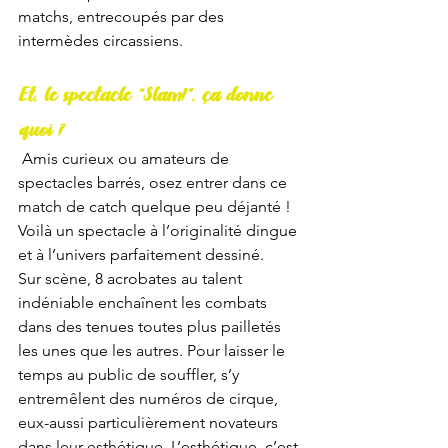
matchs, entrecoupés par des 
intermèdes circassiens. 
Et, le spectacle “Slam!”, ça donne 
quoi ?
 Amis curieux ou amateurs de 
spectacles barrés, osez entrer dans ce 
match de catch quelque peu déjanté ! 
Voilà un spectacle à l’originalité dingue 
et à l’univers parfaitement dessiné. 
Sur scène, 8 acrobates au talent 
indéniable enchaînent les combats 
dans des tenues toutes plus pailletés 
les unes que les autres. Pour laisser le 
temps au public de souffler, s’y 
entremêlent des numéros de cirque, 
eux-aussi particulièrement novateurs 
dans leur esthétique. L’esthétique, c’est 