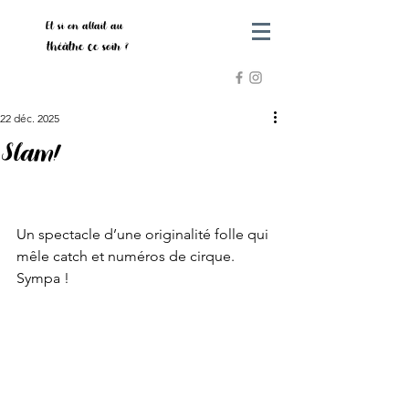
Et si on allait au
théâtre ce soir ?
22 déc. 2025
Slam!
Un spectacle d’une originalité folle qui 
mêle catch et numéros de cirque. 
Sympa ! 