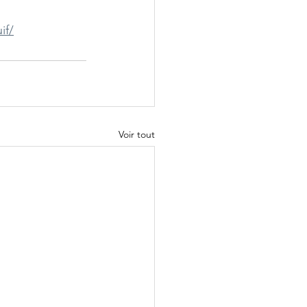
if/
Voir tout