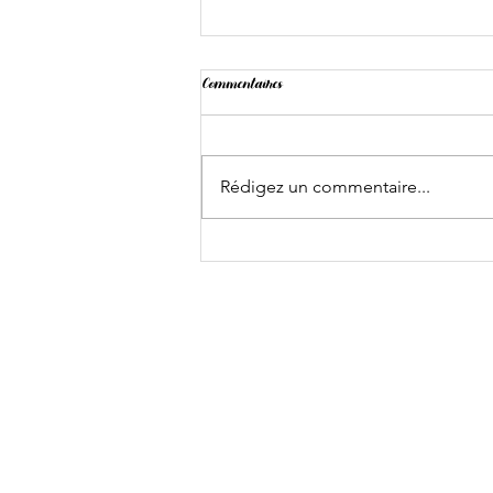
Commentaires
Rédigez un commentaire...
L'Amour est dans la salle