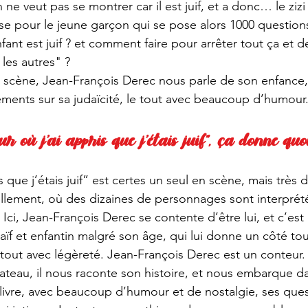
 ne veut pas se montrer car il est juif, et a donc… le ziz
se pour le jeune garçon qui se pose alors 1000 questions
nfant est juif ? et comment faire pour arrêter tout ça et de
les autres" ?
n scène, Jean-François Derec nous parle de son enfance,
ments sur sa judaïcité, le tout avec beaucoup d’humour
our où j’ai appris que j’étais juif”, ça donne quoi
s que j’étais juif” est certes un seul en scène, mais très d
lement, où des dizaines de personnages sont interprété
ci, Jean-François Derec se contente d’être lui, et c’est 
aïf et enfantin malgré son âge, qui lui donne un côté tou
tout avec légèreté. Jean-François Derec est un conteur. 
ateau, il nous raconte son histoire, et nous embarque da
 livre, avec beaucoup d’humour et de nostalgie, ses qu