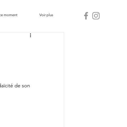
ce moment
Voir plus
aïcité de son 