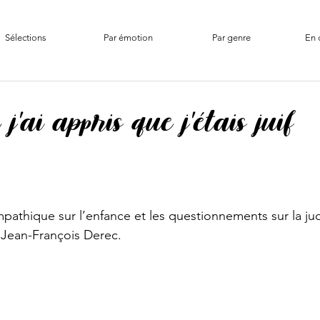
Sélections
Par émotion
Par genre
En 
j'ai appris que j'étais juif
pathique sur l’enfance et les questionnements sur la jud
 Jean-François Derec. 