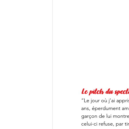
Le pitch du spect
“Le jour où j’ai appri
ans, éperdument amo
garçon de lui montre
celui-ci refuse, par 