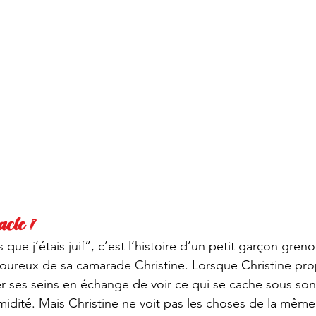
acle ?
s que j’étais juif”, c’est l’histoire d’un petit garçon gren
ureux de sa camarade Christine. Lorsque Christine pro
r ses seins en échange de voir ce qui se cache sous son
timidité. Mais Christine ne voit pas les choses de la même