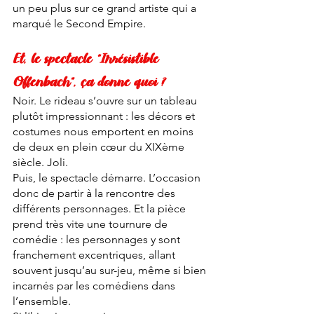
un peu plus sur ce grand artiste qui a 
marqué le Second Empire. 
Et, le spectacle “Irrésistible 
Offenbach”, ça donne quoi ?
Noir. Le rideau s’ouvre sur un tableau 
plutôt impressionnant : les décors et 
costumes nous emportent en moins 
de deux en plein cœur du XIXème 
siècle. Joli. 
Puis, le spectacle démarre. L’occasion 
donc de partir à la rencontre des 
différents personnages. Et la pièce 
prend très vite une tournure de 
comédie : les personnages y sont 
franchement excentriques, allant 
souvent jusqu’au sur-jeu, même si bien 
incarnés par les comédiens dans 
l’ensemble. 