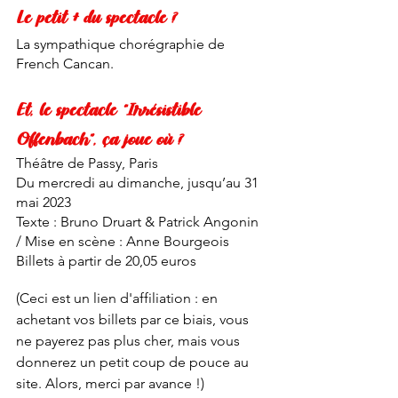
Le petit + du spectacle ?
La sympathique chorégraphie de 
French Cancan. 
Et, le spectacle “Irrésistible 
Offenbach”, ça joue où ?
Théâtre de Passy, Paris
Du mercredi au dimanche, jusqu’au 31 
mai 2023
Texte : Bruno Druart & Patrick Angonin 
/ Mise en scène : Anne Bourgeois
Billets à partir de 20,05 euros
(Ceci est un lien d'affiliation : en 
achetant vos billets par ce biais, vous 
ne payerez pas plus cher, mais vous 
donnerez un petit coup de pouce au 
site. Alors, merci par avance !)