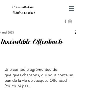
Et si on allait au
théâtre ce soir ?
4 mai 2023
Irrésistible Offenbach
Une comédie agrémentée de 
quelques chansons, qui nous conte un 
pan de la vie de Jacques Offenbach. 
Pourquoi pas…