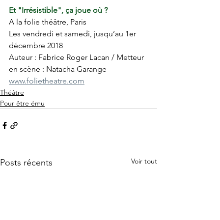
Et "Irrésistible", ça joue où ?
A la folie théâtre, Paris
Les vendredi et samedi, jusqu’au 1er 
décembre 2018
Auteur : Fabrice Roger Lacan / Metteur 
en scène : Natacha Garange
www.folietheatre.com
Théâtre
Pour être ému
Voir tout
Posts récents