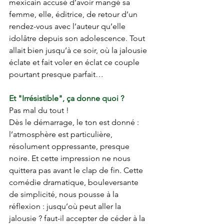
mexicain accusé d’avoir mangé sa 
femme, elle, éditrice, de retour d’un 
rendez-vous avec l’auteur qu’elle 
idolâtre depuis son adolescence. Tout 
allait bien jusqu’à ce soir, où la jalousie 
éclate et fait voler en éclat ce couple 
pourtant presque parfait…
Et "Irrésistible", ça donne quoi ?
Pas mal du tout !
Dès le démarrage, le ton est donné : 
l’atmosphère est particulière, 
résolument oppressante, presque 
noire. Et cette impression ne nous 
quittera pas avant le clap de fin. Cette 
comédie dramatique, bouleversante 
de simplicité, nous pousse à la 
réflexion : jusqu’où peut aller la 
jalousie ? faut-il accepter de céder à la 