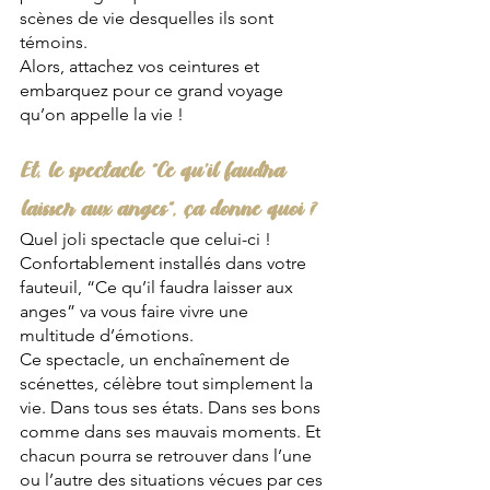
scènes de vie desquelles ils sont 
témoins.
Alors, attachez vos ceintures et 
embarquez pour ce grand voyage 
qu’on appelle la vie ! 
Et, le spectacle “Ce qu’il faudra 
laisser aux anges”, ça donne quoi ?
Quel joli spectacle que celui-ci ! 
Confortablement installés dans votre 
fauteuil, “Ce qu’il faudra laisser aux 
anges” va vous faire vivre une 
multitude d’émotions. 
Ce spectacle, un enchaînement de 
scénettes, célèbre tout simplement la 
vie. Dans tous ses états. Dans ses bons 
comme dans ses mauvais moments. Et 
chacun pourra se retrouver dans l’une 
ou l’autre des situations vécues par ces 