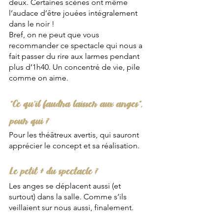
deux. Certaines scènes ont même 
l’audace d’être jouées intégralement 
dans le noir ! 
Bref, on ne peut que vous 
recommander ce spectacle qui nous a 
fait passer du rire aux larmes pendant 
plus d’1h40. Un concentré de vie, pile 
comme on aime. 
“Ce qu’il faudra laisser aux anges”, 
pour qui ?
Pour les théâtreux avertis, qui sauront 
apprécier le concept et sa réalisation.
Le petit + du spectacle ?
Les anges se déplacent aussi (et 
surtout) dans la salle. Comme s’ils 
veillaient sur nous aussi, finalement. 