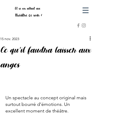
Et si on allait au
théâtre ce soir ?
15 nov. 2023
Ce qu'il faudra laisser aux
anges
Un spectacle au concept original mais 
surtout bourré d’émotions. Un 
excellent moment de théâtre. 