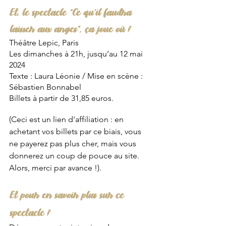
Et, le spectacle “Ce qu’il faudra 
laisser aux anges”, ça joue où ?
Théâtre Lepic, Paris
Les dimanches à 21h, jusqu’au 12 mai 
2024
Texte : Laura Léonie / Mise en scène : 
Sébastien Bonnabel
Billets à partir de 31,85 euros.
(Ceci est un lien d'affiliation : en 
achetant vos billets par ce biais, vous 
ne payerez pas plus cher, mais vous 
donnerez un coup de pouce au site. 
Alors, merci par avance !).
Et pour en savoir plus sur ce 
spectacle ? 