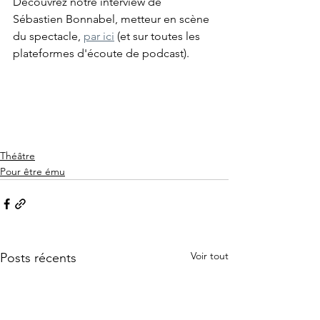
Découvrez notre interview de 
Sébastien Bonnabel, metteur en scène 
du spectacle, 
par ici
 (et sur toutes les 
plateformes d'écoute de podcast).
Théâtre
Pour être ému
Voir tout
Posts récents