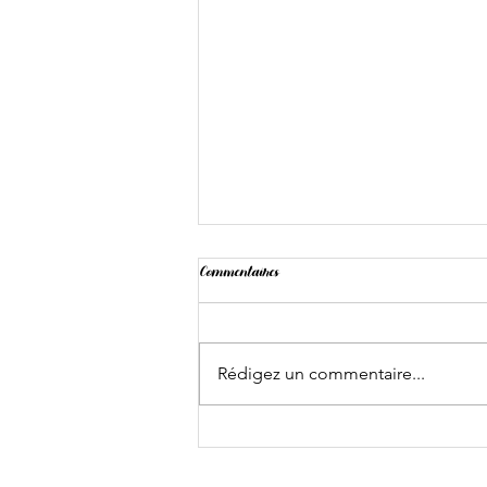
Commentaires
Landing
Rédigez un commentaire...