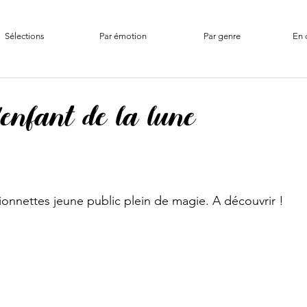
Sélections
Par émotion
Par genre
En 
enfant de la lune
onnettes jeune public plein de magie. A découvrir !