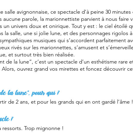
 salle avignonnaise, ce spectacle d’à peine 30 minutes e
 aucune parole, la marionnettiste parvient à nous faire v
 un univers doux et onirique. Tout y est : le ciel étoilé q
 la salle, une si jolie lune, et des personnages rigolos 
ympathiques musiques qui s’accordent parfaitement avec
 yeux rivés sur les marionnettes, s’amusent et s’émerveill
, et surtout très bien réalisée.
nt de la lune”, c’est un spectacle d’un esthétisme rare et
. Alors, ouvrez grand vos mirettes et foncez découvrir ce
de la lune”, pour qui ?
rtir de 2 ans, et pour les grands qui en ont gardé l’âme 
acle ?
à ressorts. Trop mignonne ! 