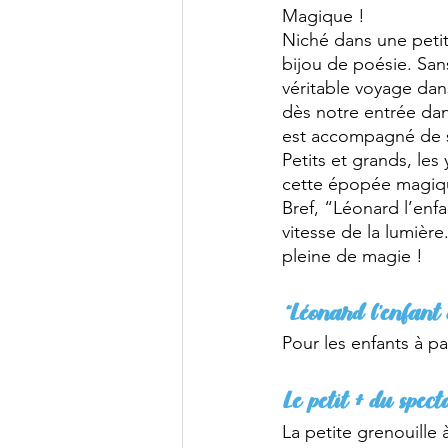
Magique !
Niché dans une petite
bijou de poésie. Sans
véritable voyage dans
dès notre entrée dans
est accompagné de s
Petits et grands, les
cette épopée magique
Bref, “Léonard l’enfa
vitesse de la lumière
pleine de magie !
“Léonard l’enfant 
Pour les enfants à pa
Le petit + du spect
La petite grenouille 