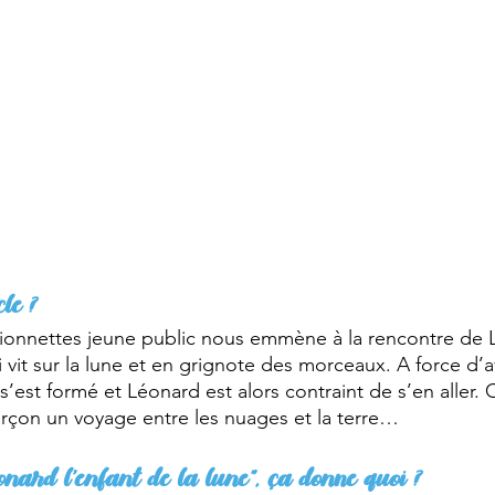
le ?
ionnettes jeune public nous emmène à la rencontre de 
vit sur la lune et en grignote des morceaux. A force d’av
s’est formé et Léonard est alors contraint de s’en alle
garçon un voyage entre les nuages et la terre…
éonard l’enfant de la lune”, ça donne quoi ?