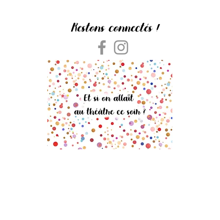
Restons connectés !