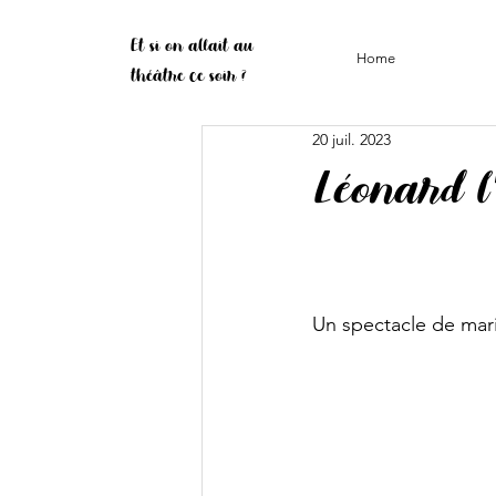
Et si on allait au
Home
théâtre ce soir ?
20 juil. 2023
Léonard l'
Un spectacle de mari