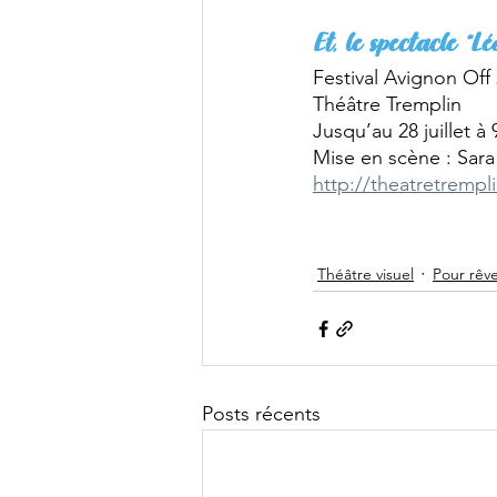
Et, le spectacle “L
Festival Avignon Off
Théâtre Tremplin
Jusqu’au 28 juillet à
Mise en scène : Sar
http://theatretrempli
Théâtre visuel
Pour rêv
Posts récents