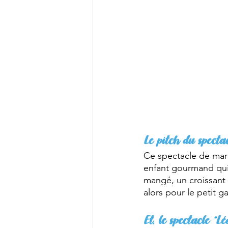
Le pitch du spectac
Ce spectacle de mar
enfant gourmand qui 
mangé, un croissant 
alors pour le petit 
Et, le spectacle “L