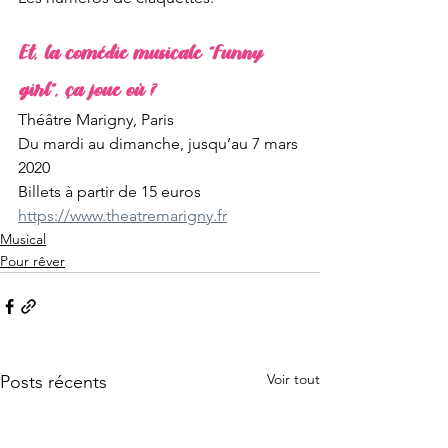
Et, la comédie musicale “Funny 
girl”, ça joue où ?
Théâtre Marigny, Paris
Du mardi au dimanche, jusqu’au 7 mars 
2020
Billets à partir de 15 euros
https://www.theatremarigny.fr
Musical
Pour rêver
Voir tout
Posts récents