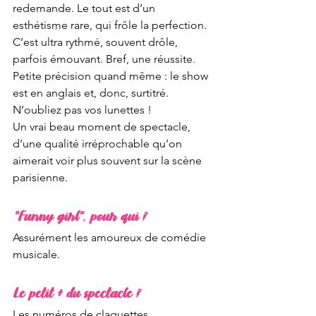
redemande. Le tout est d’un 
esthétisme rare, qui frôle la perfection. 
C’est ultra rythmé, souvent drôle, 
parfois émouvant. Bref, une réussite. 
Petite précision quand même : le show 
est en anglais et, donc, surtitré. 
N’oubliez pas vos lunettes !
Un vrai beau moment de spectacle, 
d’une qualité irréprochable qu’on 
aimerait voir plus souvent sur la scène 
parisienne. 
"Funny girl", pour qui ?
Assurément les amoureux de comédie 
musicale.
Le petit + du spectacle ?
Les numéros de claquettes.