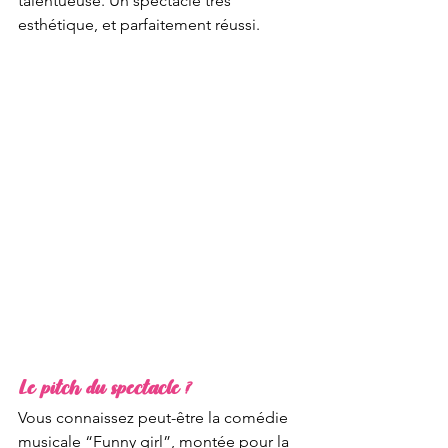
talentueuse. Un spectacle très 
esthétique, et parfaitement réussi. 
Le pitch du spectacle ?
Vous connaissez peut-être la comédie 
musicale “Funny girl”, montée pour la 