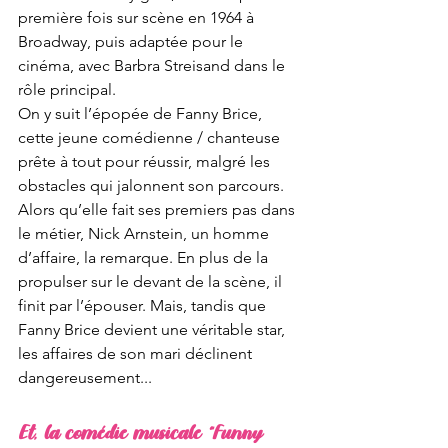
première fois sur scène en 1964 à 
Broadway, puis adaptée pour le 
cinéma, avec Barbra Streisand dans le 
rôle principal.
On y suit l’épopée de Fanny Brice, 
cette jeune comédienne / chanteuse 
prête à tout pour réussir, malgré les 
obstacles qui jalonnent son parcours. 
Alors qu’elle fait ses premiers pas dans 
le métier, Nick Arnstein, un homme 
d’affaire, la remarque. En plus de la 
propulser sur le devant de la scène, il 
finit par l’épouser. Mais, tandis que 
Fanny Brice devient une véritable star, 
les affaires de son mari déclinent 
dangereusement...
Et, la comédie musicale “Funny 