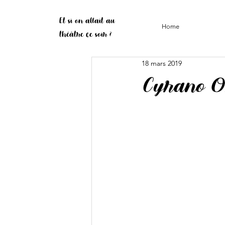
Et si on allait au
Home
théâtre ce soir ?
18 mars 2019
Cyrano Os