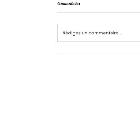
Commentaires
Landing
Rédigez un commentaire...