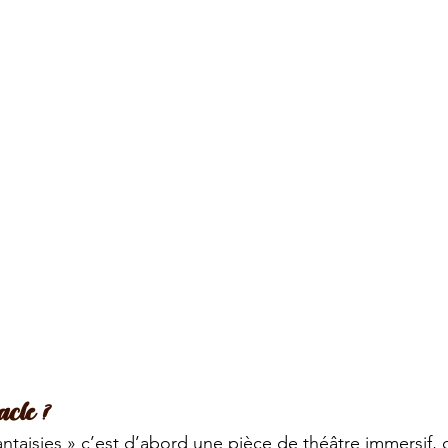
acle ?
ntaisies » c’est d’abord une pièce de théâtre immersif, c