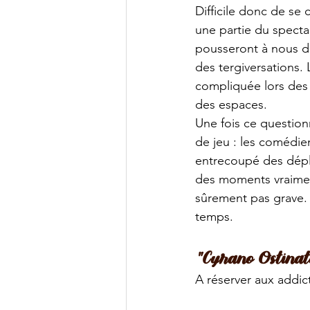
Difficile donc de se
une partie du specta
pousseront à nous dé
des tergiversations. 
compliquée lors des 
des espaces.
Une fois ce question
de jeu : les comédie
entrecoupé des dépla
des moments vraimen
sûrement pas grave.
temps.
"Cyrano Ostinato
A réserver aux addic