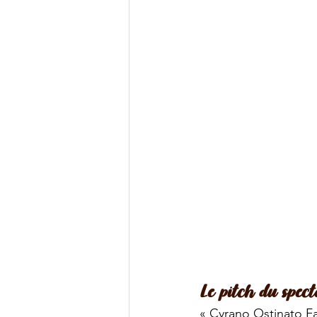
Le pitch du spect
« Cyrano Ostinato Fa