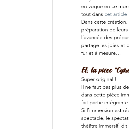
en vogue en ce mome
tout dans 
cet article
 
Dans cette création
préparation de leurs
l’avancée des prépara
partage les joies et
fur et à mesure…
Et, la pièce "Cyr
Super original !
Il ne faut pas plus 
dans cette pièce imme
fait partie intégrant
Si l’immersion est ré
spectacle, le spectat
théâtre immersif, di