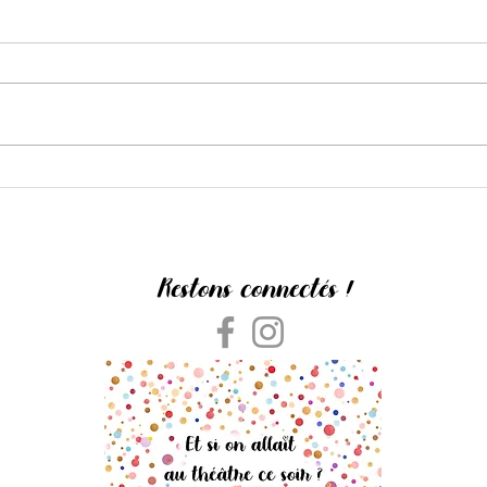
L'Amour est dans la salle
Dans l
Restons connectés !