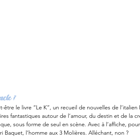
acle ?
être le livre “Le K”, un recueil de nouvelles de l’italien 
res fantastiques autour de l’amour, du destin et de la cré
que, sous forme de seul en scène. Avec à l’affiche, pour 
ri Baquet, l’homme aux 3 Molières. Alléchant, non ?