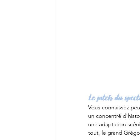
Le pitch du spect
Vous connaissez peut-
un concentré d’histoi
une adaptation scéni
tout, le grand Grégo