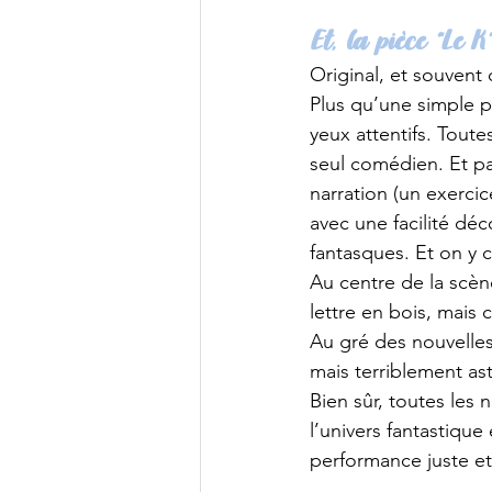
Et, la pièce “Le K
Original, et souvent 
Plus qu’une simple pi
yeux attentifs. Tout
seul comédien. Et pa
narration (un exercice
avec une facilité dé
fantasques. Et on y c
Au centre de la scène,
lettre en bois, mais 
Au gré des nouvelles,
mais terriblement as
Bien sûr, toutes les
l’univers fantastique
performance juste et