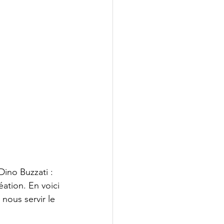
Dino Buzzati : 
ation. En voici 
nous servir le 