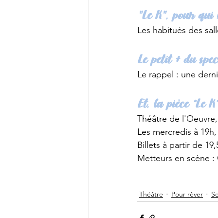
"Le K", pour qui 
Les habitués des sal
Le petit + du spec
Le rappel : une derni
Et, la pièce “Le K
Théâtre de l'Oeuvre,
Les mercredis à 19h, 
Billets à partir de 19
Metteurs en scène : 
Théâtre
Pour rêver
Se