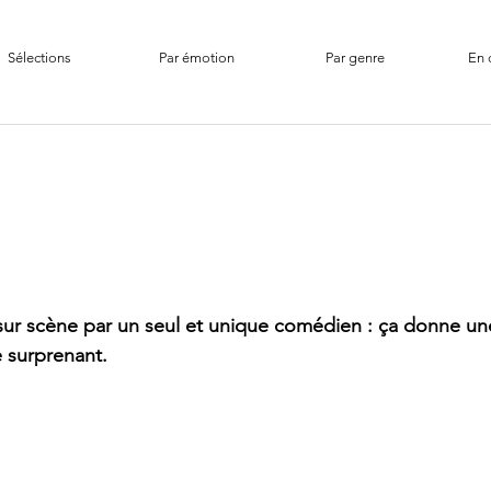
Sélections
Par émotion
Par genre
En 
 sur scène par un seul et unique comédien : ça donne u
e surprenant.