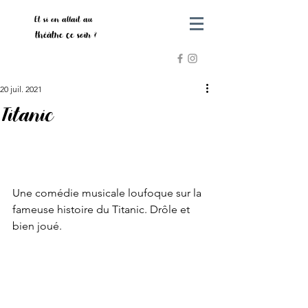
Et si on allait au
théâtre ce soir ?
20 juil. 2021
Titanic
Une comédie musicale loufoque sur la 
fameuse histoire du Titanic. Drôle et 
bien joué.