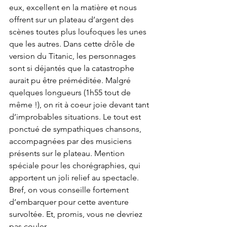
eux, excellent en la matière et nous 
offrent sur un plateau d’argent des 
scènes toutes plus loufoques les unes 
que les autres. Dans cette drôle de 
version du Titanic, les personnages 
sont si déjantés que la catastrophe 
aurait pu être préméditée. Malgré 
quelques longueurs (1h55 tout de 
même !), on rit à coeur joie devant tant 
d’improbables situations. Le tout est 
ponctué de sympathiques chansons, 
accompagnées par des musiciens 
présents sur le plateau. Mention 
spéciale pour les chorégraphies, qui 
apportent un joli relief au spectacle. 
Bref, on vous conseille fortement 
d’embarquer pour cette aventure 
survoltée. Et, promis, vous ne devriez 
pas couler...