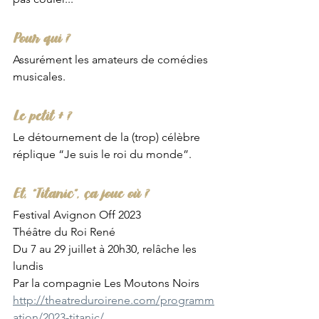
Pour qui ?
Assurément les amateurs de comédies 
musicales. 
Le petit + ?
Le détournement de la (trop) célèbre 
réplique “Je suis le roi du monde”.
Et, “Titanic”, ça joue où ?
Festival Avignon Off 2023
Théâtre du Roi René
Du 7 au 29 juillet à 20h30, relâche les 
lundis
Par la compagnie Les Moutons Noirs
http://theatreduroirene.com/programm
ation/2023-titanic/