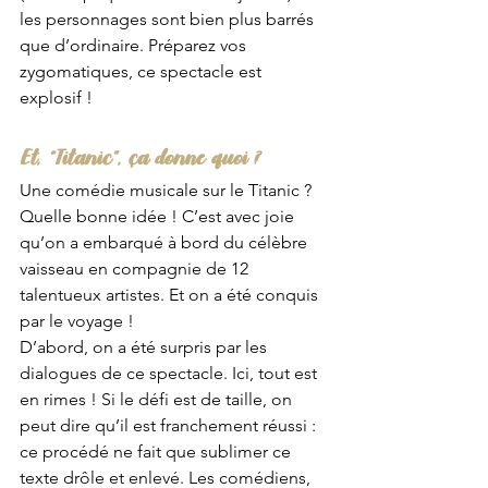
les personnages sont bien plus barrés 
que d’ordinaire. Préparez vos 
zygomatiques, ce spectacle est 
explosif !
Et, “Titanic”, ça donne quoi ?
Une comédie musicale sur le Titanic ? 
Quelle bonne idée ! C’est avec joie 
qu’on a embarqué à bord du célèbre 
vaisseau en compagnie de 12 
talentueux artistes. Et on a été conquis 
par le voyage !
D’abord, on a été surpris par les 
dialogues de ce spectacle. Ici, tout est 
en rimes ! Si le défi est de taille, on 
peut dire qu’il est franchement réussi : 
ce procédé ne fait que sublimer ce 
texte drôle et enlevé. Les comédiens, 