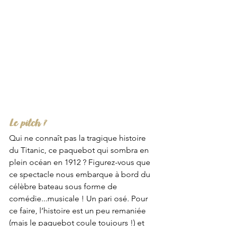
Le pitch ?
Qui ne connaît pas la tragique histoire 
du Titanic, ce paquebot qui sombra en 
plein océan en 1912 ? Figurez-vous que 
ce spectacle nous embarque à bord du 
célèbre bateau sous forme de 
comédie...musicale ! Un pari osé. Pour 
ce faire, l’histoire est un peu remaniée 
(mais le paquebot coule toujours !) et 