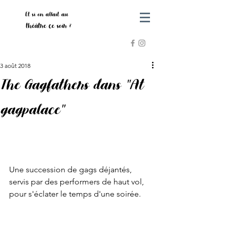
Et si on allait au
théâtre ce soir ?
3 août 2018
The Gagfathers dans "At
gagpalace"
Une succession de gags déjantés, 
servis par des performers de haut vol, 
pour s'éclater le temps d'une soirée.