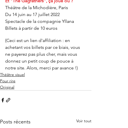
Et "The Gagfathers", ça joue où ?
Théâtre de la Michodière, Paris
Du 14 juin au 17 juillet 2022
Spectacle de la compagnie Yllana
Billets à partir de 10 euros
(Ceci est un lien d'affiliation : en 
achetant vos billets par ce biais, vous 
ne payerez pas plus cher, mais vous 
donnez un petit coup de pouce à 
notre site. Alors, merci par avance !)
Théâtre visuel
Pour rire
Original
Voir tout
Posts récents