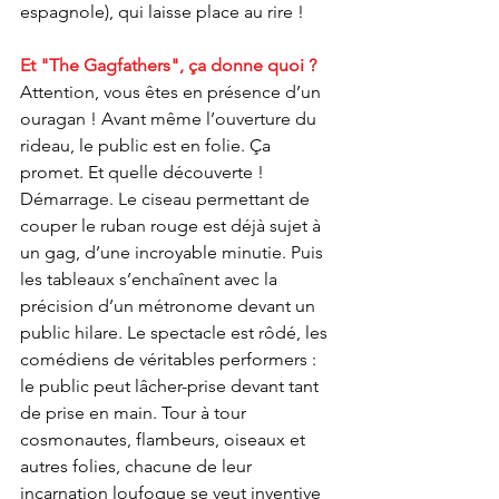
espagnole), qui laisse place au rire !
Et "The Gagfathers", ça donne quoi ?
Attention, vous êtes en présence d’un 
ouragan ! Avant même l’ouverture du 
rideau, le public est en folie. Ça 
promet. Et quelle découverte !
Démarrage. Le ciseau permettant de 
couper le ruban rouge est déjà sujet à 
un gag, d’une incroyable minutie. Puis 
les tableaux s’enchaînent avec la 
précision d’un métronome devant un 
public hilare. Le spectacle est rôdé, les 
comédiens de véritables performers : 
le public peut lâcher-prise devant tant 
de prise en main. Tour à tour 
cosmonautes, flambeurs, oiseaux et 
autres folies, chacune de leur 
incarnation loufoque se veut inventive 