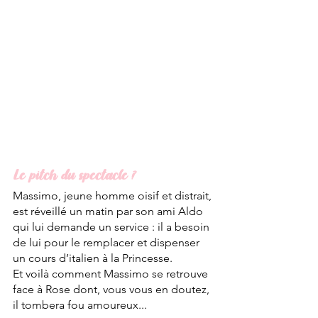
Le pitch du spectacle ?
Massimo, jeune homme oisif et distrait, 
est réveillé un matin par son ami Aldo 
qui lui demande un service : il a besoin 
de lui pour le remplacer et dispenser 
un cours d’italien à la Princesse. 
Et voilà comment Massimo se retrouve 
face à Rose dont, vous vous en doutez, 
il tombera fou amoureux...