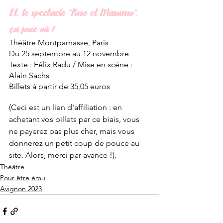
Et, le spectacle “Rose et Massimo”, 
ça joue où ?
Théâtre Montparnasse, Paris
Du 25 septembre au 12 novembre
Texte : Félix Radu / Mise en scène : 
Alain Sachs
Billets à partir de 35,05 euros
(Ceci est un lien d'affiliation : en 
achetant vos billets par ce biais, vous 
ne payerez pas plus cher, mais vous 
donnerez un petit coup de pouce au 
site. Alors, merci par avance !).
Théâtre
Pour être ému
Avignon 2023