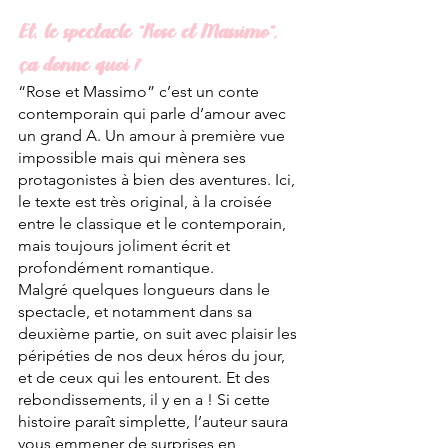
Et, le spectacle “Rose et Massimo”, 
ça donne quoi ?
“Rose et Massimo” c’est un conte 
contemporain qui parle d’amour avec 
un grand A. Un amour à première vue 
impossible mais qui mènera ses 
protagonistes à bien des aventures. Ici, 
le texte est très original, à la croisée 
entre le classique et le contemporain, 
mais toujours joliment écrit et 
profondément romantique. 
Malgré quelques longueurs dans le 
spectacle, et notamment dans sa 
deuxième partie, on suit avec plaisir les 
péripéties de nos deux héros du jour, 
et de ceux qui les entourent. Et des 
rebondissements, il y en a ! Si cette 
histoire paraît simplette, l’auteur saura 
vous emmener de surprises en 