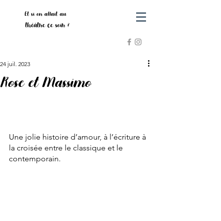
Et si on allait au
théâtre ce soir ?
24 juil. 2023
Rose et Massimo
Une jolie histoire d’amour, à l’écriture à 
la croisée entre le classique et le 
contemporain.