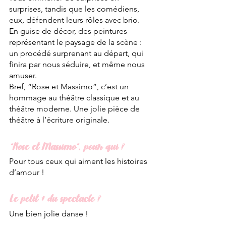
surprises, tandis que les comédiens, 
eux, défendent leurs rôles avec brio. 
En guise de décor, des peintures 
représentant le paysage de la scène : 
un procédé surprenant au départ, qui 
finira par nous séduire, et même nous 
amuser. 
Bref, “Rose et Massimo”, c’est un 
hommage au théâtre classique et au 
théâtre moderne. Une jolie pièce de 
théâtre à l’écriture originale. 
“Rose et Massimo”, pour qui ?
Pour tous ceux qui aiment les histoires 
d’amour ! 
Le petit + du spectacle ?
Une bien jolie danse !