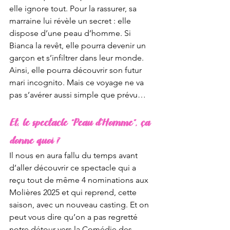
elle ignore tout. Pour la rassurer, sa 
marraine lui révèle un secret : elle 
dispose d’une peau d’homme. Si 
Bianca la revêt, elle pourra devenir un 
garçon et s’infiltrer dans leur monde. 
Ainsi, elle pourra découvrir son futur 
mari incognito. Mais ce voyage ne va 
pas s’avérer aussi simple que prévu…
Et, le spectacle “Peau d’Homme”, ça 
donne quoi ?
Il nous en aura fallu du temps avant 
d’aller découvrir ce spectacle qui a 
reçu tout de même 4 nominations aux 
Molières 2025 et qui reprend, cette 
saison, avec un nouveau casting. Et on 
peut vous dire qu’on a pas regretté 
notre détour vers la Comédie des 