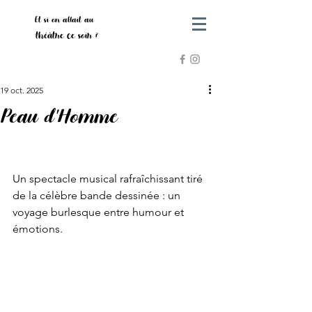
Et si on allait au
théâtre ce soir ?
19 oct. 2025
Peau d'Homme
Un spectacle musical rafraîchissant tiré 
de la célèbre bande dessinée : un 
voyage burlesque entre humour et 
émotions. 