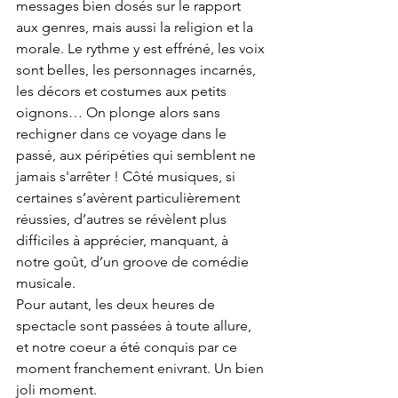
messages bien dosés sur le rapport 
aux genres, mais aussi la religion et la 
morale. Le rythme y est effréné, les voix 
sont belles, les personnages incarnés, 
les décors et costumes aux petits 
oignons… On plonge alors sans 
rechigner dans ce voyage dans le 
passé, aux péripéties qui semblent ne 
jamais s'arrêter ! Côté musiques, si 
certaines s’avèrent particulièrement 
réussies, d’autres se révèlent plus 
difficiles à apprécier, manquant, à 
notre goût, d’un groove de comédie 
musicale. 
Pour autant, les deux heures de 
spectacle sont passées à toute allure, 
et notre coeur a été conquis par ce 
moment franchement enivrant. Un bien 
joli moment. 