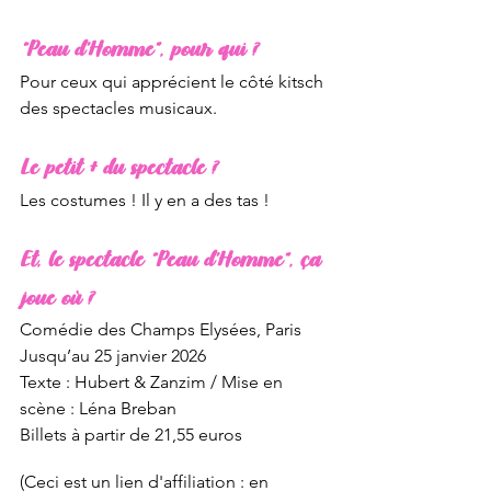
“Peau d’Homme”, pour qui ?
Pour ceux qui apprécient le côté kitsch 
des spectacles musicaux. 
Le petit + du spectacle ?
Les costumes ! Il y en a des tas ! 
Et, le spectacle “Peau d’Homme”, ça 
joue où ?
Comédie des Champs Elysées, Paris
Jusqu’au 25 janvier 2026
Texte : Hubert & Zanzim / Mise en 
scène : Léna Breban
Billets à partir de 21,55 euros
(Ceci est un lien d'affiliation : en 