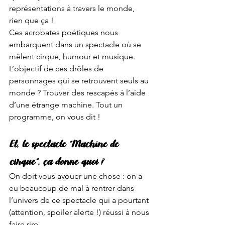
représentations à travers le monde, 
rien que ça ! 
Ces acrobates poétiques nous 
embarquent dans un spectacle où se 
mêlent cirque, humour et musique. 
L’objectif de ces drôles de 
personnages qui se retrouvent seuls au 
monde ? Trouver des rescapés à l’aide 
d’une étrange machine. Tout un 
programme, on vous dit ! 
Et, le spectacle “Machine de 
cirque”, ça donne quoi ?
On doit vous avouer une chose : on a 
eu beaucoup de mal à rentrer dans 
l’univers de ce spectacle qui a pourtant 
(attention, spoiler alerte !) réussi à nous 
faire rire. 