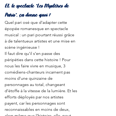
Et, le spectacle “Les Mystères de 
Paris”, ça donne quoi ?
Quel pari osé que d’adapter cette 
épopée romanesque en spectacle 
musical : un pari pourtant réussi grâce 
à de talentueux artistes et une mise en 
scène ingénieuse !
Il faut dire qu’il s’en passe des 
péripéties dans cette histoire ! Pour 
nous les faire vivre en musique, 3 
comédiens-chanteurs incarnent pas 
moins d’une quinzaine de 
personnages au total, changeant 
d’étoffe à la vitesse de la lumière. Et les 
efforts déployés par nos artistes 
payent, car les personnages sont 
reconnaissables en moins de deux, 
alors même que l’histoire, elle, peut 