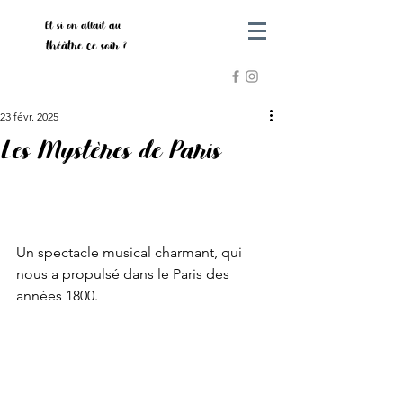
Et si on allait au
théâtre ce soir ?
23 févr. 2025
Les Mystères de Paris
Un spectacle musical charmant, qui 
nous a propulsé dans le Paris des 
années 1800.