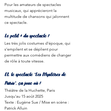
Pour les amateurs de spectacles 
musicaux, qui apprécieront la 
multitude de chansons qui jalonnent 
ce spectacle. 
Le petit + du spectacle ?
Les très jolis costumes d’époque, qui 
s’empilent et se déplient pour 
permettre aux comédiens de changer 
de rôle à toute vitesse. 
Et, le spectacle “Les Mystères de 
Paris”, ça joue où ?
Théâtre de la Huchette, Paris
Jusqu'au 15 août 2025
Texte : Eugène Sue / Mise en scène : 
Patrick Alluin