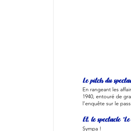
Le pitch du spectac
En rangeant les affa
1940, entouré de gra
l’enquête sur le pass
Et, le spectacle “
Sympa !