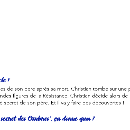
le ?
ires de son père après sa mort, Christian tombe sur une 
ndes figures de la Résistance. Christian décide alors de
é secret de son père. Et il va y faire des découvertes ! 
Le secret des Ombres”, ça donne quoi ?