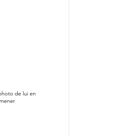
photo de lui en 
 mener 