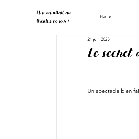
Et si on allait au
Home
théâtre ce soir ?
21 juil. 2023
Le secret
Un spectacle bien fait