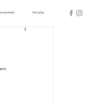
ce moment
Voir plus
sent.