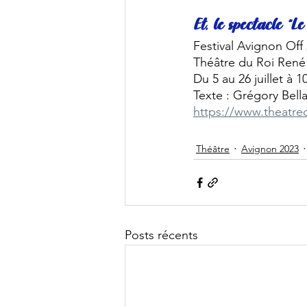
Et, le spectacle “L
Festival Avignon Off
Théâtre du Roi René
Du 5 au 26 juillet à 
Texte : Grégory Bell
https://www.theatre
Théâtre
Avignon 2023
Posts récents