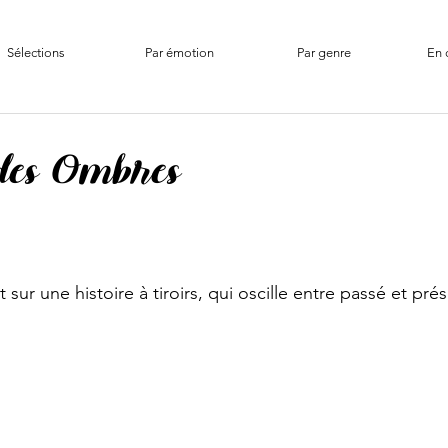
Sélections
Par émotion
Par genre
En 
 des Ombres
 sur une histoire à tiroirs, qui oscille entre passé et pré