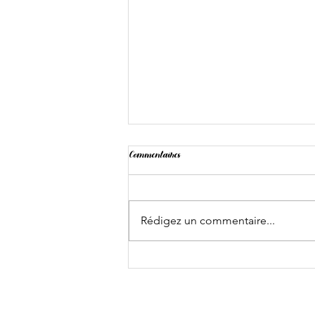
Commentaires
Rédigez un commentaire...
Dans l'ombre de Jorge Donn