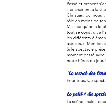
Passé et présent s’
s’enchaînent à la vi
Christian, qui nous 
rôle en moins de temp
Mais ce qu’on a le pl
tout se construit à l
les différents éléme
astucieux. Mention sp
Si le spectacle prés
moment passé avec cet
notre héros du jour.
“Le secret des Omb
Pour tous. Ce spectac
Le petit + du spect
La scène finale : enc