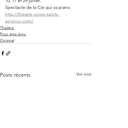
10, 17 et 24 juillet.
Spectacle de la Cie qui va piano
http://theatre-corps-saints-
avignon.com/
Théâtre
Pour être ému
Original
Voir tout
Posts récents