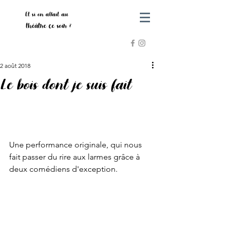
Et si on allait au
théâtre ce soir ?
2 août 2018
Le bois dont je suis fait
Une performance originale, qui nous 
fait passer du rire aux larmes grâce à 
deux comédiens d'exception.