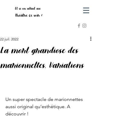
Et si on allait au
théâtre ce soir ?
22 juil. 2022
La mort grandiose des
marionnettes, Variations
Un super spectacle de marionnettes 
aussi original qu’esthétique. A 
découvrir !