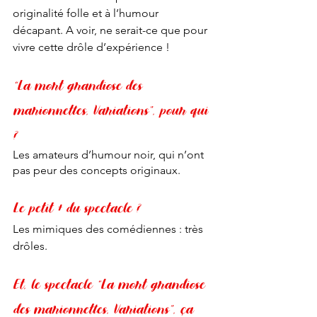
originalité folle et à l’humour 
décapant. A voir, ne serait-ce que pour 
vivre cette drôle d’expérience !
“La mort grandiose des 
marionnettes, Variations”, pour qui 
?
Les amateurs d’humour noir, qui n’ont 
pas peur des concepts originaux. 
Le petit + du spectacle ?
Les mimiques des comédiennes : très 
drôles. 
Et, le spectacle “La mort grandiose 
des marionnettes, Variations”, ça 