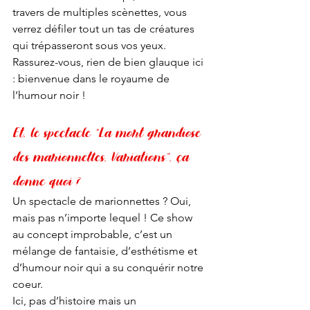
travers de multiples scènettes, vous 
verrez défiler tout un tas de créatures 
qui trépasseront sous vos yeux. 
Rassurez-vous, rien de bien glauque ici 
: bienvenue dans le royaume de 
l’humour noir !
Et, le spectacle “La mort grandiose 
des marionnettes, Variations”, ça 
donne quoi ?
Un spectacle de marionnettes ? Oui, 
mais pas n’importe lequel ! Ce show 
au concept improbable, c’est un 
mélange de fantaisie, d’esthétisme et 
d’humour noir qui a su conquérir notre 
coeur. 
Ici, pas d’histoire mais un 