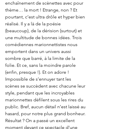
enchaînement de scènettes avec pour 
thème… la mort ! Etrange, non ? Et 
pourtant, c’est ultra drôle et hyper bien 
réalisé. Il y a là de la poésie 
(beaucoup), de la dérision (surtout) et 
une multitude de bonnes idées. Trois 
comédiennes marionnettistes nous 
emportent dans un univers aussi 
sombre que barré, à la limite de la 
folie. Et ce, sans la moindre parole 
(enfin, presque !). Et on adore ! 
Impossible de s’ennuyer tant les 
scènes se succèdent avec chacune leur 
style, pendant que les incroyables 
marionnettes défilent sous les rires du 
public. Bref, aucun détail n’est laissé au 
hasard, pour notre plus grand bonheur.
Résultat ? On a passé un excellent 
moment devant ce spectacle d’une 