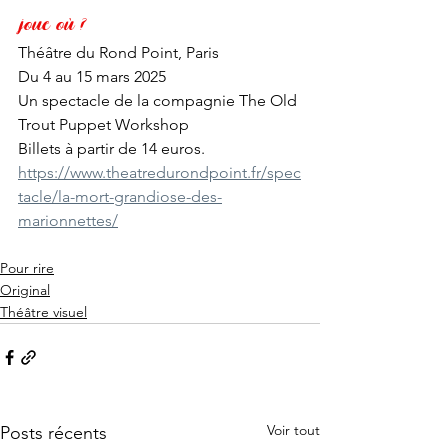
joue où ?
Théâtre du Rond Point, Paris
Du 4 au 15 mars 2025
Un spectacle de la compagnie The Old 
Trout Puppet Workshop
Billets à partir de 14 euros.
https://www.theatredurondpoint.fr/spec
tacle/la-mort-grandiose-des-
marionnettes/
Pour rire
Original
Théâtre visuel
Voir tout
Posts récents