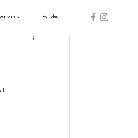
ce moment
Voir plus
l. 