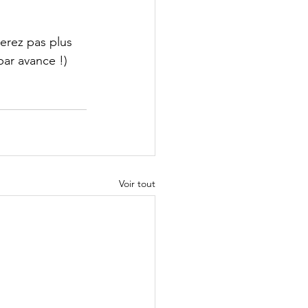
yerez pas plus 
par avance !)
Voir tout