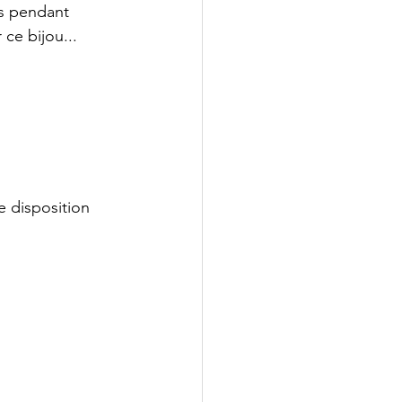
es pendant 
ce bijou...
 disposition 