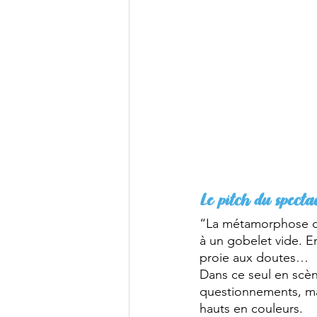
Le pitch du spectac
“La métamorphose de
à un gobelet vide. E
proie aux doutes…
Dans ce seul en scè
questionnements, mai
hauts en couleurs. 