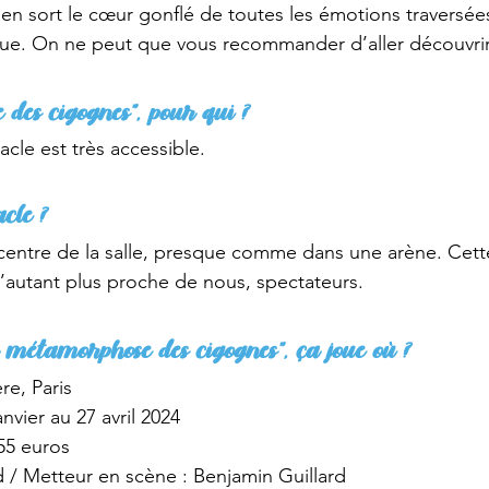
en sort le cœur gonflé de toutes les émotions traversé
ue. On ne peut que vous recommander d’aller découvrir 
des cigognes”, pour qui ?
cle est très accessible. 
acle ?
entre de la salle, presque comme dans une arène. Cette
d’autant plus proche de nous, spectateurs. 
La métamorphose des cigognes”, ça joue où ?
re, Paris
nvier au 27 avril 2024
,55 euros
d / Metteur en scène : Benjamin Guillard