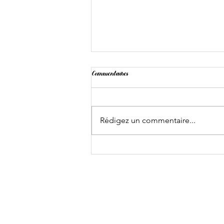
Commentaires
Rédigez un commentaire...
L'Amour est dans la salle