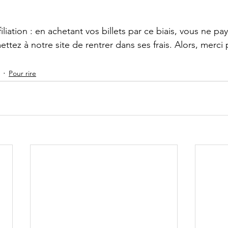
filiation : en achetant vos billets par ce biais, vous ne pa
ttez à notre site de rentrer dans ses frais. Alors, merci 
Pour rire