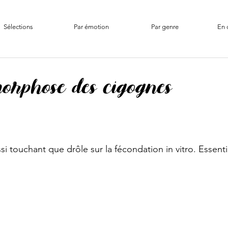
Sélections
Par émotion
Par genre
En 
rphose des cigognes
i touchant que drôle sur la fécondation in vitro. Essentie