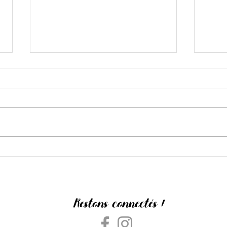
Ne t'a
Dans l'ombre de Jorge Donn
Restons connectés !