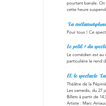
pourtant banale. On 
cette heure suspend
“La métamorphose 
Pour tous ! Ce specta
Le petit + du spect
Le comédien est au c
particulière le rend 
Et, le spectacle “
Théâtre de la Pépiniè
Les samedis, du 27 ja
Billets à partir de 14
Artiste : Marc Arnau