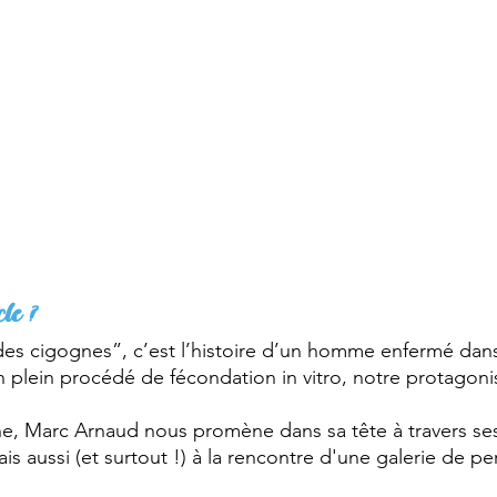
le ?
s cigognes”, c’est l’histoire d’un homme enfermé dans 
n plein procédé de fécondation in vitro, notre protagoni
ne, Marc Arnaud nous promène dans sa tête à travers se
s aussi (et surtout !) à la rencontre d'une galerie de p