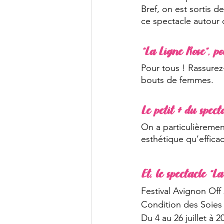
Bref, on est sortis de
ce spectacle autour 
“La Ligne Rose”, p
Pour tous ! Rassurez
bouts de femmes.
Le petit + du spect
On a particulièremen
esthétique qu’effica
Et, le spectacle “L
Festival Avignon Off
Condition des Soies
Du 4 au 26 juillet à 2