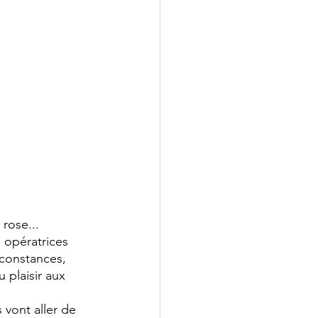
rose...
 opératrices 
constances, 
 plaisir aux 
 vont aller de 