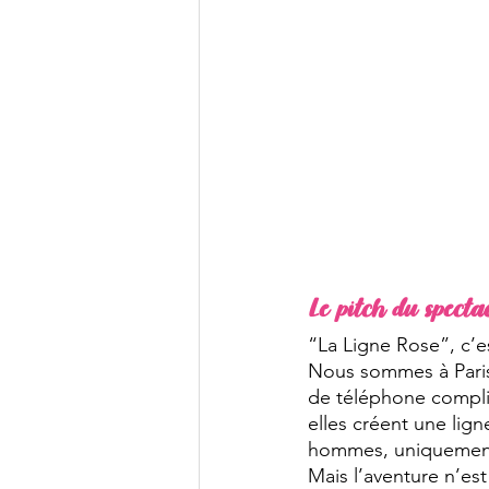
Le pitch du spectac
“La Ligne Rose”, c’es
Nous sommes à Paris,
de téléphone complic
elles créent une lign
hommes, uniquement a
Mais l’aventure n’est