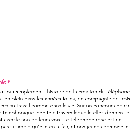
le ?
t tout simplement l’histoire de la création du téléphone 
 en plein dans les années folles, en compagnie de trois
es au travail comme dans la vie. Sur un concours de cir
e téléphonique inédite à travers laquelle elles donnent du
vec le son de leurs voix. Le téléphone rose est né ! 
 pas si simple qu’elle en a l’air, et nos jeunes demoiselles