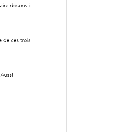
faire découvrir 
 de ces trois 
 Aussi 