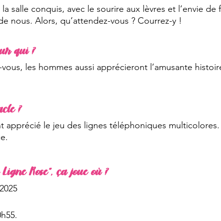
 la salle conquis, avec le sourire aux lèvres et l’envie de 
de nous. Alors, qu’attendez-vous ? Courrez-y !
our qui ?
-vous, les hommes aussi apprécieront l’amusante histoire
acle ?
t apprécié le jeu des lignes téléphoniques multicolores.
ce.
a Ligne Rose”, ça joue où ?
 2025
0h55. 