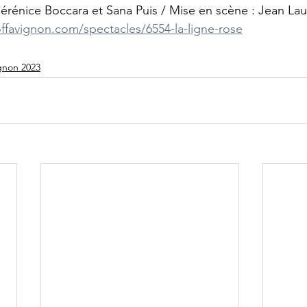
érénice Boccara et Sana Puis / Mise en scène : Jean Laur
offavignon.com/spectacles/6554-la-ligne-rose
gnon 2023