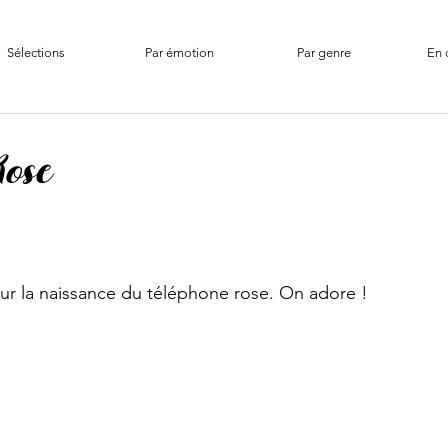
Sélections
Par émotion
Par genre
En 
Rose
ur la naissance du téléphone rose. On adore !