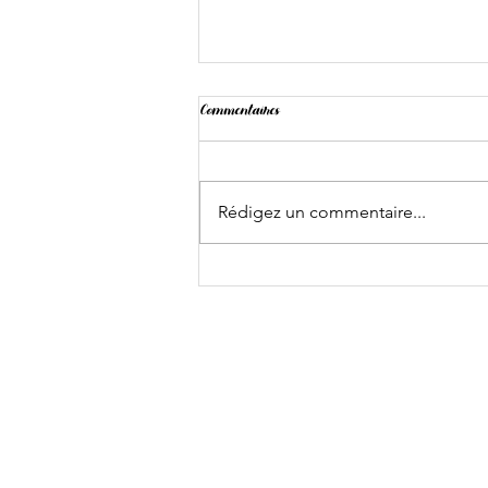
Commentaires
Rédigez un commentaire...
L'Amour est dans la salle