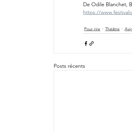
De Odile Blanchet, B
https://www.festival
Pour rire
Théâtre
Avi
Posts récents