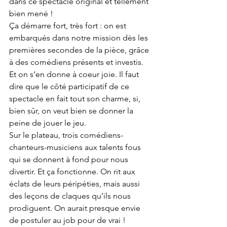
dans ce spectacle original et tellement 
bien mené ! 
Ça démarre fort, très fort : on est 
embarqués dans notre mission dès les 
premières secondes de la pièce, grâce 
à des comédiens présents et investis. 
Et on s’en donne à coeur joie. Il faut 
dire que le côté participatif de ce 
spectacle en fait tout son charme, si, 
bien sûr, on veut bien se donner la 
peine de jouer le jeu. 
Sur le plateau, trois comédiens-
chanteurs-musiciens aux talents fous 
qui se donnent à fond pour nous 
divertir. Et ça fonctionne. On rit aux 
éclats de leurs péripéties, mais aussi 
des leçons de claques qu’ils nous 
prodiguent. On aurait presque envie 
de postuler au job pour de vrai ! 