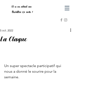
Et si on allait au
théâtre ce soir ?
5 oct. 2022
La Claque
Un super spectacle participatif qui 
nous a donné le sourire pour la 
semaine. 