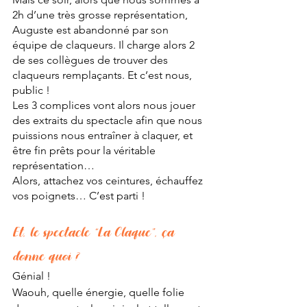
2h d’une très grosse représentation, 
Auguste est abandonné par son 
équipe de claqueurs. Il charge alors 2 
de ses collègues de trouver des 
claqueurs remplaçants. Et c’est nous, 
public ! 
Les 3 complices vont alors nous jouer 
des extraits du spectacle afin que nous 
puissions nous entraîner à claquer, et 
être fin prêts pour la véritable 
représentation… 
Alors, attachez vos ceintures, échauffez 
vos poignets… C’est parti !
Et, le spectacle “La Claque”, ça 
donne quoi ?
Génial !
Waouh, quelle énergie, quelle folie 