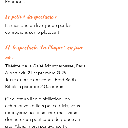
Pour tous.
Le petit + du spectacle ?
La musique en live, jouée par les 
comédiens sur le plateau !
Et, le spectacle “La Claque”, ça joue 
où ?
Théâtre de la Gaîté Montparnasse, Paris
A partir du 21 septembre 2025
Texte et mise en scène : Fred Radix
Billets à partir de 20,05 euros
(Ceci est un lien d'affiliation : en 
achetant vos billets par ce biais, vous 
ne payerez pas plus cher, mais vous 
donnerez un petit coup de pouce au 
site. Alors, merci par avance !).