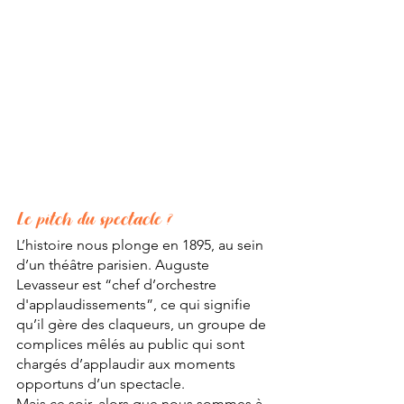
Le pitch du spectacle ?
L’histoire nous plonge en 1895, au sein 
d’un théâtre parisien. Auguste 
Levasseur est “chef d’orchestre 
d'applaudissements”, ce qui signifie 
qu’il gère des claqueurs, un groupe de 
complices mêlés au public qui sont 
chargés d’applaudir aux moments 
opportuns d’un spectacle. 
Mais ce soir, alors que nous sommes à 