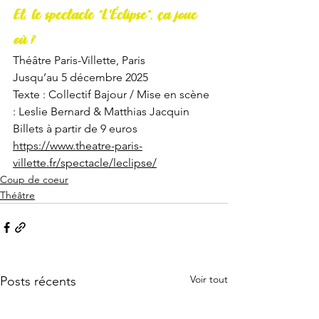
Et, le spectacle “L'Éclipse”, ça joue 
où ?
Théâtre Paris-Villette, Paris
Jusqu’au 5 décembre 2025
Texte : Collectif Bajour / Mise en scène 
: Leslie Bernard & Matthias Jacquin
Billets à partir de 9 euros
https://www.theatre-paris-
villette.fr/spectacle/leclipse/
Coup de coeur
Théâtre
Voir tout
Posts récents