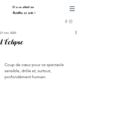
Et si on allait au
théâtre ce soir ?
21 nov. 2025
L'Éclipse
Coup de cœur pour ce spectacle 
sensible, drôle et, surtout, 
profondément humain. 