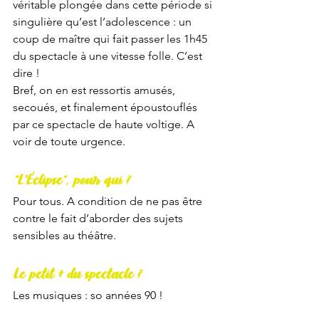
véritable plongée dans cette période si 
singulière qu’est l’adolescence : un 
coup de maître qui fait passer les 1h45 
du spectacle à une vitesse folle. C’est 
dire ! 
Bref, on en est ressortis amusés, 
secoués, et finalement époustouflés 
par ce spectacle de haute voltige. A 
voir de toute urgence. 
“L'Éclipse”, pour qui ?
Pour tous. A condition de ne pas être 
contre le fait d’aborder des sujets 
sensibles au théâtre.
Le petit + du spectacle ?
Les musiques : so années 90 ! 