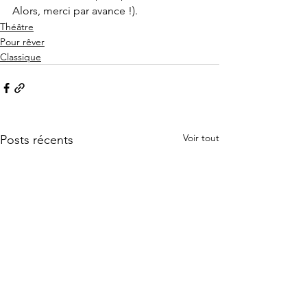
Alors, merci par avance !).
Théâtre
Pour rêver
Classique
Voir tout
Posts récents