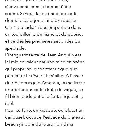
s’envoler ailleurs le temps d’une 
soirée. Si vous faites partie de cette 
dernière catégorie, arrêtez-vous ici ! 
Car “Léocadia” vous emportera dans 
un tourbillon d’onirisme et de poésie, 
et ce dès les premières secondes du 
spectacle. 
L’intriguant texte de Jean Anouilh est 
ici mis en valeur par une mise en scène 
qui propulse le spectateur quelque 
part entre le rêve et la réalité. A l’instar 
du personnage d’Amanda, on se laisse 
emporter par cette drôle de vague, ce 
fil bien tendu entre le fantastique et le 
réel. 
Pour ce faire, un kiosque, ou plutôt un 
carrousel, occupe l’espace du plateau : 
beau symbole du tourbillon dans 