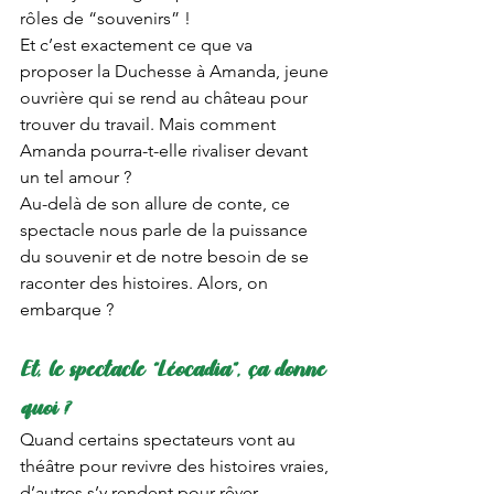
rôles de “souvenirs” ! 
Et c’est exactement ce que va 
proposer la Duchesse à Amanda, jeune 
ouvrière qui se rend au château pour 
trouver du travail. Mais comment 
Amanda pourra-t-elle rivaliser devant 
un tel amour ? 
Au-delà de son allure de conte, ce 
spectacle nous parle de la puissance 
du souvenir et de notre besoin de se 
raconter des histoires. Alors, on 
embarque ? 
Et, le spectacle “Léocadia”, ça donne 
quoi ?
Quand certains spectateurs vont au 
théâtre pour revivre des histoires vraies, 
d’autres s’y rendent pour rêver, 