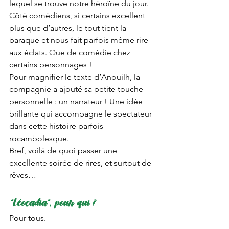
lequel se trouve notre héroïne du jour. 
Côté comédiens, si certains excellent 
plus que d’autres, le tout tient la 
baraque et nous fait parfois même rire 
aux éclats. Que de comédie chez 
certains personnages ! 
Pour magnifier le texte d’Anouilh, la 
compagnie a ajouté sa petite touche 
personnelle : un narrateur ! Une idée 
brillante qui accompagne le spectateur 
dans cette histoire parfois 
rocambolesque. 
Bref, voilà de quoi passer une 
excellente soirée de rires, et surtout de 
rêves…
“Léocadia”, pour qui ?
Pour tous.