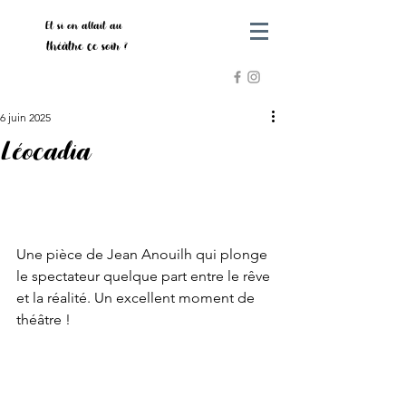
Et si on allait au
théâtre ce soir ?
6 juin 2025
Léocadia
Une pièce de Jean Anouilh qui plonge 
le spectateur quelque part entre le rêve 
et la réalité. Un excellent moment de 
théâtre ! 