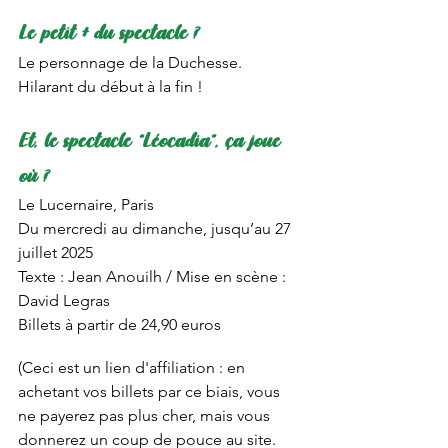
Le petit + du spectacle ?
Le personnage de la Duchesse. 
Hilarant du début à la fin ! 
Et, le spectacle “Léocadia”, ça joue 
où ?
Le Lucernaire, Paris
Du mercredi au dimanche, jusqu’au 27 
juillet 2025
Texte : Jean Anouilh / Mise en scène : 
David Legras
Billets à partir de 24,90 euros
(Ceci est un lien d'affiliation : en 
achetant vos billets par ce biais, vous 
ne payerez pas plus cher, mais vous 
donnerez un coup de pouce au site. 