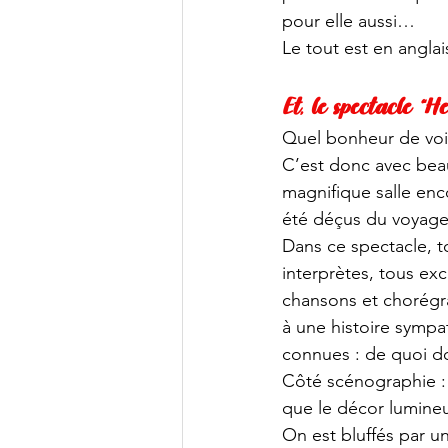
pour elle aussi…
Le tout est en anglais
Et, le spectacle “He
Quel bonheur de voi
C’est donc avec bea
magnifique salle en
été déçus du voyage
Dans ce spectacle, to
interprètes, tous ex
chansons et chorégra
à une histoire sympat
connues : de quoi do
Côté scénographie : 
que le décor lumineu
On est bluffés par 