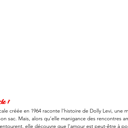
le ?
le créée en 1964 raconte l’histoire de Dolly Levi, une m
son sac. Mais, alors qu’elle manigance des rencontres 
’entourent, elle découvre que l’amour est peut-être à po