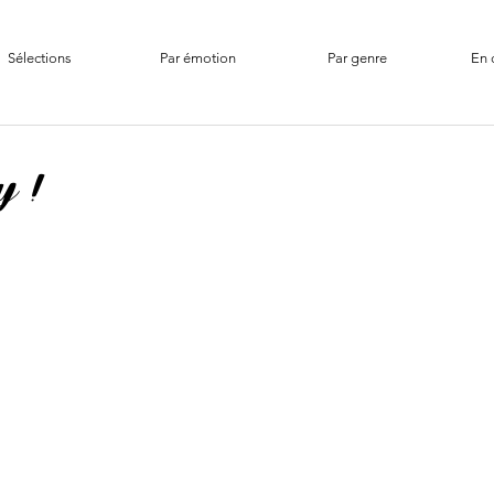
Sélections
Par émotion
Par genre
En 
y !