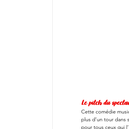
Le pitch du spectac
Cette comédie musica
plus d’un tour dans 
pour tous ceux qui l