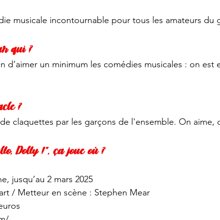
die musicale incontournable pour tous les amateurs du 
ur qui ?
on d’aimer un minimum les comédies musicales : on est e
acle ?
de claquettes par les garçons de l'ensemble. On aime, 
llo, Dolly !”, ça joue où ?
e, jusqu’au 2 mars 2025
wart / Metteur en scène : Stephen Mear
 euros
om/