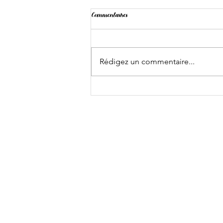
Commentaires
Landing
Rédigez un commentaire...