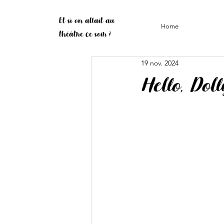
Et si on allait au
Home
théâtre ce soir ?
19 nov. 2024
Hello, Doll