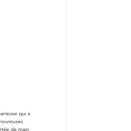
arieuse qui a 
amoureuses 
rtée de main 