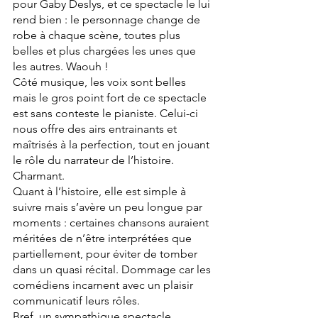
pour Gaby Deslys, et ce spectacle le lui 
rend bien : le personnage change de 
robe à chaque scène, toutes plus 
belles et plus chargées les unes que 
les autres. Waouh !
Côté musique, les voix sont belles 
mais le gros point fort de ce spectacle 
est sans conteste le pianiste. Celui-ci 
nous offre des airs entrainants et 
maîtrisés à la perfection, tout en jouant 
le rôle du narrateur de l’histoire. 
Charmant. 
Quant à l’histoire, elle est simple à 
suivre mais s’avère un peu longue par 
moments : certaines chansons auraient 
méritées de n’être interprétées que 
partiellement, pour éviter de tomber 
dans un quasi récital. Dommage car les 
comédiens incarnent avec un plaisir 
communicatif leurs rôles. 
Bref, un sympathique spectacle 