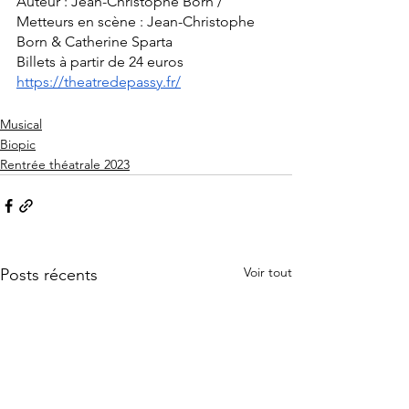
Auteur : Jean-Christophe Born / 
Metteurs en scène : Jean-Christophe 
Born & Catherine Sparta
Billets à partir de 24 euros
https://theatredepassy.fr/
Musical
Biopic
Rentrée théatrale 2023
Voir tout
Posts récents