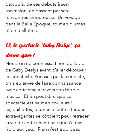
parcours, de ses débuts à son 
ascension, en passant par ses 
rencontres amoureuses. Un voyage 
dans la Belle Époque, tout en plumes 
et en paillettes.
Et, le spectacle “Gaby Deslys”, ça 
donne quoi ?
Nous, on ne connaissait rien de la vie 
de Gaby Deslys avant d’aller découvrir 
ce spectacle. Poussés par la curiosité, 
on a eu envie de faire connaissance 
avec cette star, à travers son biopic 
musical. Et on peut dire que ce 
spectacle est haut en couleurs ! 
Ici, paillettes, plumes et autres tenues 
extravagantes se côtoient pour retracer 
la vie de cette chanteuse qui n’a pas 
froid aux yeux. Rien n’est trop beau 