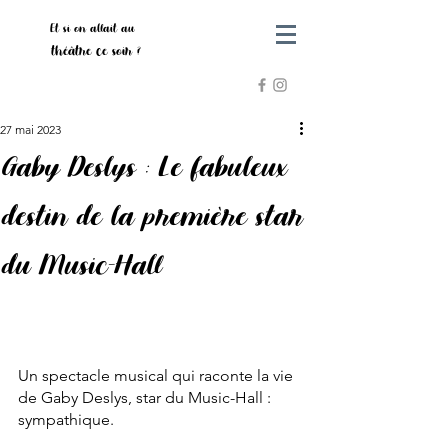
Et si on allait au
théâtre ce soir ?
27 mai 2023
Gaby Deslys : Le fabuleux
destin de la première star
du Music-Hall
Un spectacle musical qui raconte la vie 
de Gaby Deslys, star du Music-Hall : 
sympathique. 