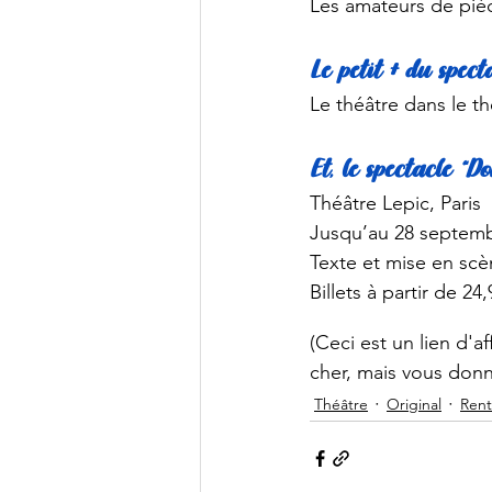
Les amateurs de piè
Le petit + du spect
Le théâtre dans le t
Et, le spectacle “
Théâtre Lepic, Paris
Jusqu’au 28 septem
Texte et mise en scè
Billets à partir de 24
(Ceci est un lien d'af
cher, mais vous donn
Théâtre
Original
Rent