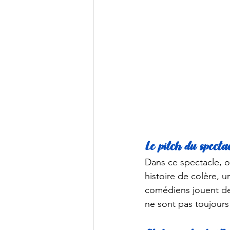
Le pitch du spectac
Dans ce spectacle, on
histoire de colère, u
comédiens jouent des
ne sont pas toujours