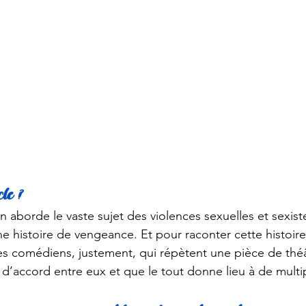
le ?
 aborde le vaste sujet des violences sexuelles et sexist
ne histoire de vengeance. Et pour raconter cette histoire,
 comédiens, justement, qui répètent une pièce de théât
 d’accord entre eux et que le tout donne lieu à de mult