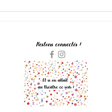
L'Amour est dans la salle
Dans l
Restons connectés !