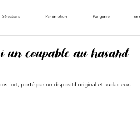
Sélections
Par émotion
Par genre
En 
i un coupable au hasard
s fort, porté par un dispositif original et audacieux. 