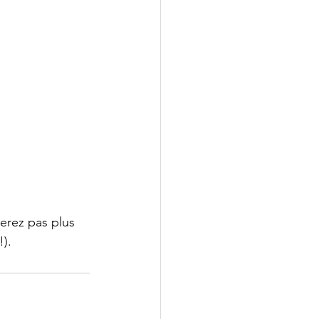
yerez pas plus 
).