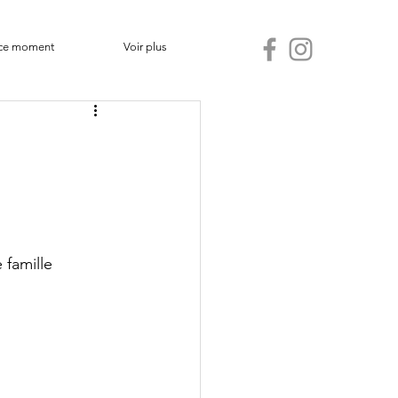
ce moment
Voir plus
 famille 