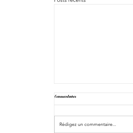
Posts récents
Commentaires
Landing
Rédigez un commentaire...