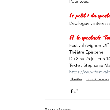
Pour tous. 
Le petit + du spect
L’épilogue : intéressa
Et, le spectacle “T
Festival Avignon Off
Théâtre Episcène
Du 3 au 25 juillet à 1
Texte : Stéphanie M
https://www.festiva
Théâtre
Pour être ému