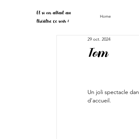
Et si on allait au
Home
théâtre ce soir ?
29 oct. 2024
Tom
Un joli spectacle dan
d’accueil. 