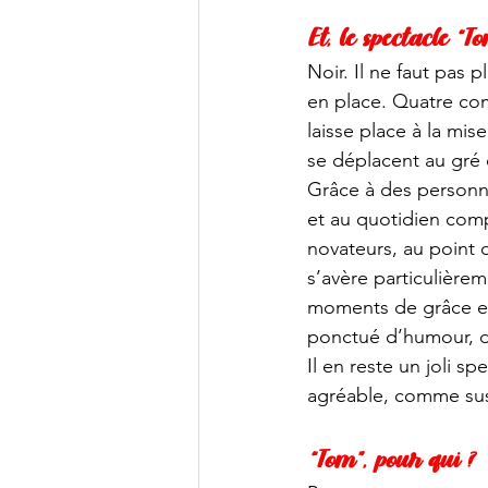
Et, le spectacle “T
Noir. Il ne faut pas
en place. Quatre co
laisse place à la mi
se déplacent au gré 
Grâce à des personna
et au quotidien compl
novateurs, au point 
s’avère particulièrem
moments de grâce et 
ponctué d’humour, do
Il en reste un joli 
agréable, comme su
“Tom”, pour qui ?