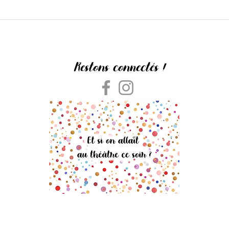
Restons connectés !