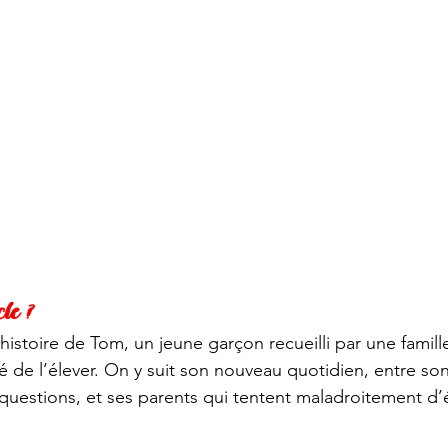
le ?
’histoire de Tom, un jeune garçon recueilli par une famill
é de l’élever. On y suit son nouveau quotidien, entre son 
uestions, et ses parents qui tentent maladroitement d’é