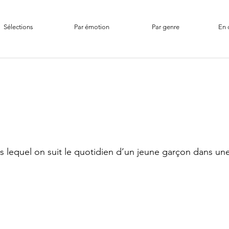
Sélections
Par émotion
Par genre
En 
s lequel on suit le quotidien d’un jeune garçon dans une