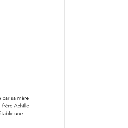
e car sa mère 
frère Achille 
tablir une 